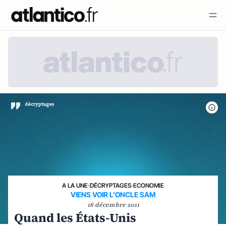
A LA UNE
›
DÉCRYPTAGES
›
ECONOMIE
VIENS VOIR L'ONCLE SAM
16 décembre 2011
Quand les États-Unis