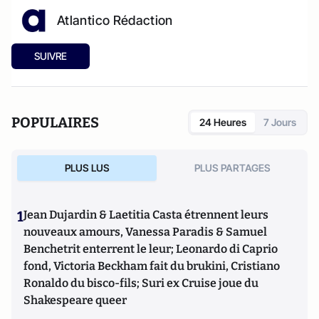
Atlantico Rédaction
SUIVRE
POPULAIRES
24 Heures
7 Jours
PLUS LUS
PLUS PARTAGES
1
Jean Dujardin & Laetitia Casta étrennent leurs
nouveaux amours, Vanessa Paradis & Samuel
Benchetrit enterrent le leur; Leonardo di Caprio
fond, Victoria Beckham fait du brukini, Cristiano
Ronaldo du bisco-fils; Suri ex Cruise joue du
Shakespeare queer