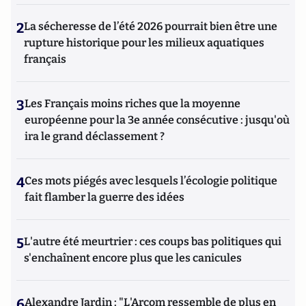
2
La sécheresse de l’été 2026 pourrait bien être une
rupture historique pour les milieux aquatiques
français
3
Les Français moins riches que la moyenne
européenne pour la 3e année consécutive : jusqu'où
ira le grand déclassement ?
4
Ces mots piégés avec lesquels l’écologie politique
fait flamber la guerre des idées
5
L'autre été meurtrier : ces coups bas politiques qui
s'enchaînent encore plus que les canicules
6
Alexandre Jardin : "L'Arcom ressemble de plus en