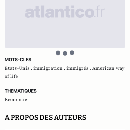
MOTS-CLES
Etats-Unis ,
immigration ,
immigrés ,
American way
of life
THEMATIQUES
Economie
A PROPOS DES AUTEURS