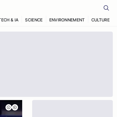
TECH & IA
SCIENCE
ENVIRONNEMENT
CULTURE