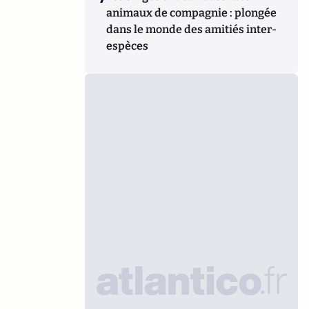
animaux de compagnie : plongée
dans le monde des amitiés inter-
espèces