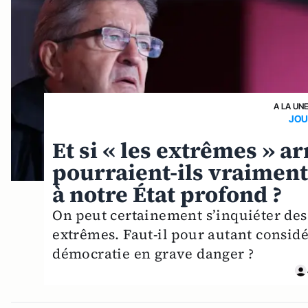
A LA UN
JOU
Et si « les extrêmes » a
pourraient-ils vraiment 
à notre État profond ?
On peut certainement s’inquiéter des
extrêmes. Faut-il pour autant considé
démocratie en grave danger ?