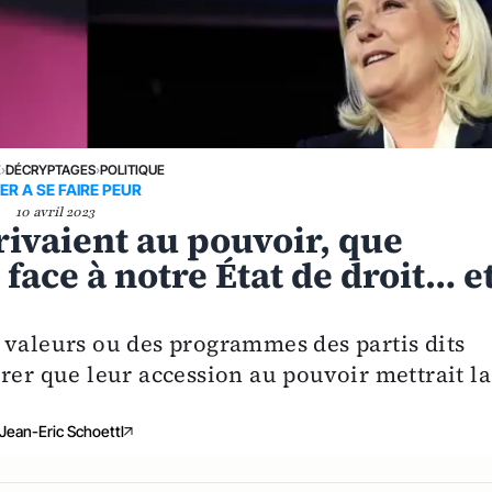
E
›
DÉCRYPTAGES
›
POLITIQUE
ER A SE FAIRE PEUR
10 avril 2023
rrivaient au pouvoir, que
face à notre État de droit… e
 valeurs ou des programmes des partis dits
rer que leur accession au pouvoir mettrait la
Jean-Eric Schoettl