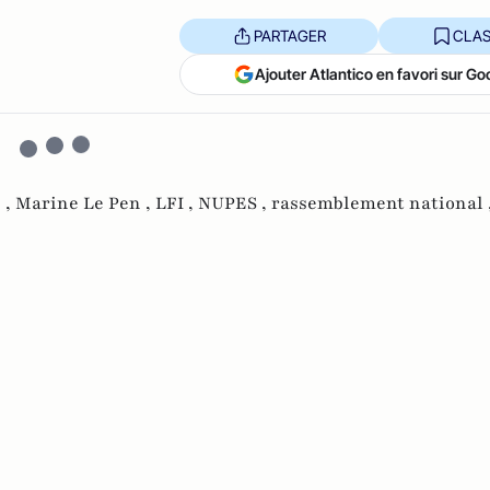
PARTAGER
CLAS
Ajouter Atlantico en favori sur Go
 ,
Marine Le Pen ,
LFI ,
NUPES ,
rassemblement national 