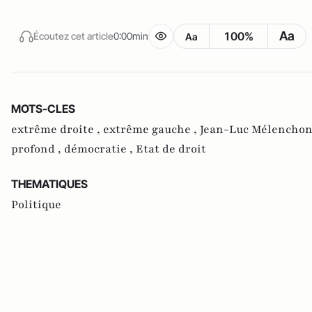
Aa
100%
Écoutez cet article
0:00min
Aa
MOTS-CLES
extrême droite ,
extrême gauche ,
Jean-Luc Mélenchon
profond ,
démocratie ,
Etat de droit
THEMATIQUES
Politique