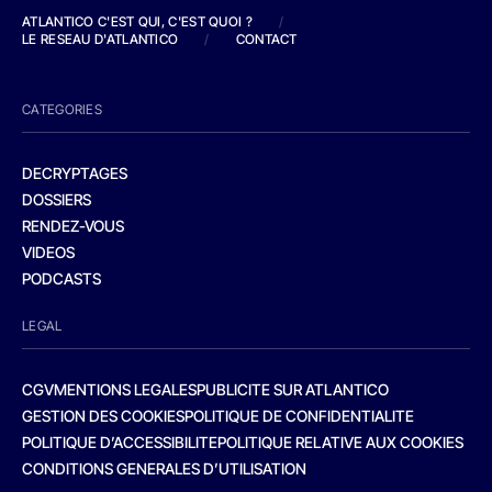
ATLANTICO C'EST QUI, C'EST QUOI ?
/
LE RESEAU D'ATLANTICO
/
CONTACT
CATEGORIES
DECRYPTAGES
DOSSIERS
RENDEZ-VOUS
VIDEOS
PODCASTS
LEGAL
CGV
MENTIONS LEGALES
PUBLICITE SUR ATLANTICO
GESTION DES COOKIES
POLITIQUE DE CONFIDENTIALITE
POLITIQUE D’ACCESSIBILITE
POLITIQUE RELATIVE AUX COOKIES
CONDITIONS GENERALES D’UTILISATION