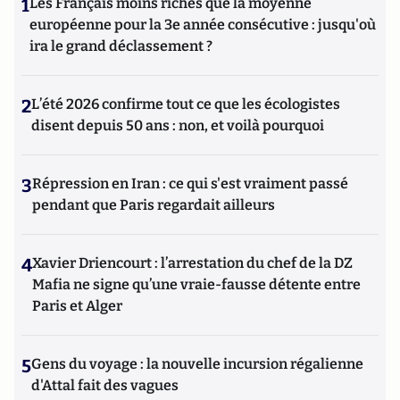
1
Les Français moins riches que la moyenne
européenne pour la 3e année consécutive : jusqu'où
ira le grand déclassement ?
2
L’été 2026 confirme tout ce que les écologistes
disent depuis 50 ans : non, et voilà pourquoi
3
Répression en Iran : ce qui s'est vraiment passé
pendant que Paris regardait ailleurs
4
Xavier Driencourt : l’arrestation du chef de la DZ
Mafia ne signe qu’une vraie-fausse détente entre
Paris et Alger
5
Gens du voyage : la nouvelle incursion régalienne
d'Attal fait des vagues