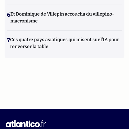
6
Et Dominique de Villepin accoucha du villepino-
macronisme
7
Ces quatre pays asiatiques qui misent sur l’IA pour
renverser la table