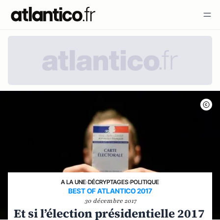
A LA UNE
›
DÉCRYPTAGES
›
POLITIQUE
BEST OF ATLANTICO 2017
30 décembre 2017
Et si l’élection présidentielle 2017