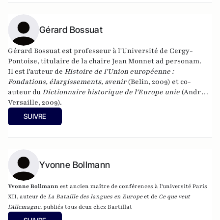
Gérard Bossuat
Gérard Bossuat est professeur à l'Université de Cergy-
Pontoise, titulaire de la chaire Jean Monnet ad personam.
Il est l'auteur de
Histoire de l'Union européenne :
Fondations, élargissements, avenir
(Belin, 2009) et co-
auteur du
Dictionnaire historique de l'Europe unie
(André
Versaille, 2009).
SUIVRE
Yvonne Bollmann
Yvonne Bollmann
est ancien maître de conférences à l'université Paris
XII, auteur de
La Bataille des langues en Europe
et de
Ce que veut
l'Allemagne
, publiés tous deux chez Bartillat