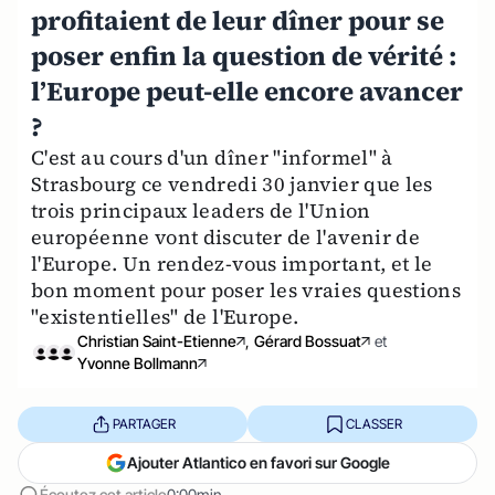
profitaient de leur dîner pour se
poser enfin la question de vérité :
l’Europe peut-elle encore avancer
?
C'est au cours d'un dîner "informel" à
Strasbourg ce vendredi 30 janvier que les
trois principaux leaders de l'Union
européenne vont discuter de l'avenir de
l'Europe. Un rendez-vous important, et le
bon moment pour poser les vraies questions
"existentielles" de l'Europe.
Christian Saint-Etienne
,
Gérard Bossuat
et
Yvonne Bollmann
PARTAGER
CLASSER
Ajouter Atlantico en favori sur Google
Écoutez cet article
0:00min