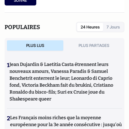
SUIVRE
POPULAIRES
24 Heures
7 Jours
PLUS LUS
PLUS PARTAGES
1
Jean Dujardin & Laetitia Casta étrennent leurs
nouveaux amours, Vanessa Paradis & Samuel
Benchetrit enterrent le leur; Leonardo di Caprio
fond, Victoria Beckham fait du brukini, Cristiano
Ronaldo du bisco-fils; Suri ex Cruise joue du
Shakespeare queer
2
Les Français moins riches que la moyenne
européenne pour la 3e année consécutive : jusqu'où