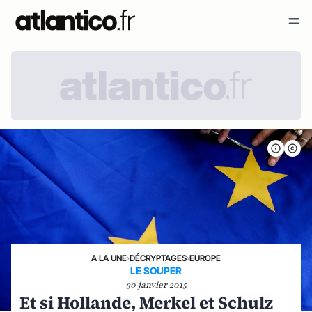
A LA UNE
›
DÉCRYPTAGES
›
EUROPE
LE SOUPER
30 janvier 2015
Et si Hollande, Merkel et Schulz