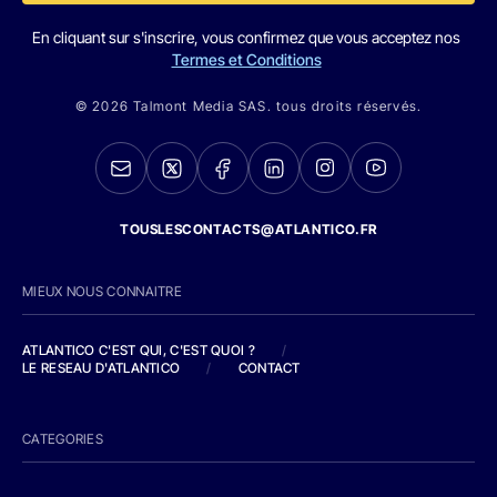
En cliquant sur s'inscrire, vous confirmez que vous acceptez nos
Termes et Conditions
© 2026 Talmont Media SAS. tous droits réservés.
TOUSLESCONTACTS@ATLANTICO.FR
MIEUX NOUS CONNAITRE
ATLANTICO C'EST QUI, C'EST QUOI ?
/
LE RESEAU D'ATLANTICO
/
CONTACT
CATEGORIES