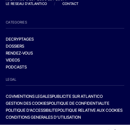
LE RESEAU D'ATLANTICO
/
CONTACT
CATEGORIES
DECRYPTAGES
DOSSIERS
RENDEZ-VOUS
VIDEOS
PODCASTS
LEGAL
CGV
MENTIONS LEGALES
PUBLICITE SUR ATLANTICO
GESTION DES COOKIES
POLITIQUE DE CONFIDENTIALITE
POLITIQUE D’ACCESSIBILITE
POLITIQUE RELATIVE AUX COOKIES
CONDITIONS GENERALES D’UTILISATION