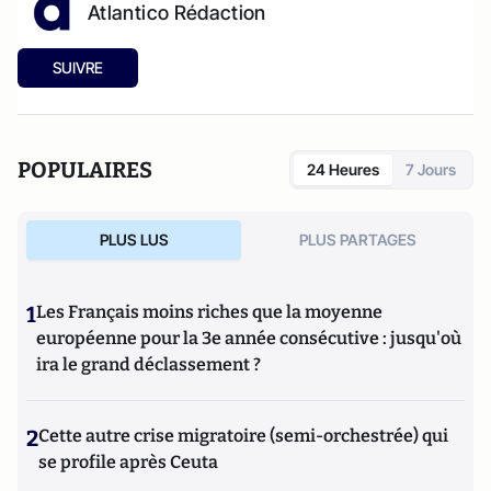
Atlantico Rédaction
SUIVRE
POPULAIRES
24 Heures
7 Jours
PLUS LUS
PLUS PARTAGES
1
Les Français moins riches que la moyenne
européenne pour la 3e année consécutive : jusqu'où
ira le grand déclassement ?
2
Cette autre crise migratoire (semi-orchestrée) qui
se profile après Ceuta