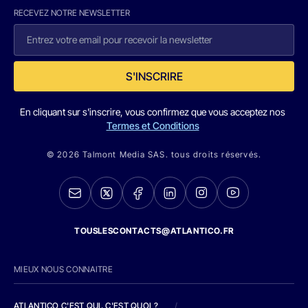
RECEVEZ NOTRE NEWSLETTER
S'INSCRIRE
En cliquant sur s'inscrire, vous confirmez que vous acceptez nos
Termes et Conditions
© 2026 Talmont Media SAS. tous droits réservés.
TOUSLESCONTACTS@ATLANTICO.FR
MIEUX NOUS CONNAITRE
ATLANTICO C'EST QUI, C'EST QUOI ?
/