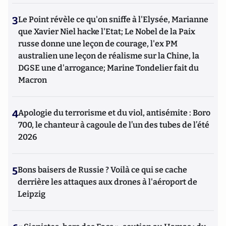
3
Le Point révèle ce qu'on sniffe à l'Elysée, Marianne
que Xavier Niel hacke l'Etat; Le Nobel de la Paix
russe donne une leçon de courage, l'ex PM
australien une leçon de réalisme sur la Chine, la
DGSE une d'arrogance; Marine Tondelier fait du
Macron
4
Apologie du terrorisme et du viol, antisémite : Boro
700, le chanteur à cagoule de l’un des tubes de l’été
2026
5
Bons baisers de Russie ? Voilà ce qui se cache
derrière les attaques aux drones à l'aéroport de
Leipzig