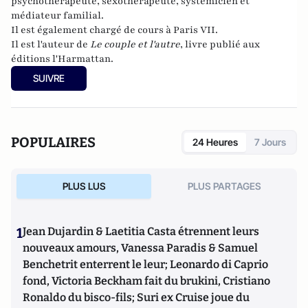
psychothérapeute, sexothérapeute, systémicien et
médiateur familial.
Il est également chargé de cours à Paris VII.
Il est l'auteur de
Le couple et l'autre
, livre publié aux
éditions l'Harmattan.
SUIVRE
POPULAIRES
24 Heures
7 Jours
PLUS LUS
PLUS PARTAGES
1
Jean Dujardin & Laetitia Casta étrennent leurs
nouveaux amours, Vanessa Paradis & Samuel
Benchetrit enterrent le leur; Leonardo di Caprio
fond, Victoria Beckham fait du brukini, Cristiano
Ronaldo du bisco-fils; Suri ex Cruise joue du