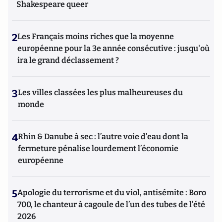
Shakespeare queer
2
Les Français moins riches que la moyenne
européenne pour la 3e année consécutive : jusqu'où
ira le grand déclassement ?
3
Les villes classées les plus malheureuses du
monde
4
Rhin & Danube à sec : l’autre voie d’eau dont la
fermeture pénalise lourdement l’économie
européenne
5
Apologie du terrorisme et du viol, antisémite : Boro
700, le chanteur à cagoule de l’un des tubes de l’été
2026