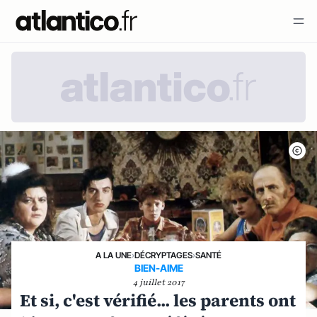
A LA UNE
›
DÉCRYPTAGES
›
SANTÉ
BIEN-AIME
4 juillet 2017
Et si, c'est vérifié... les parents ont