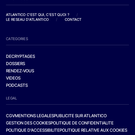
ATLANTICO C'EST QUI, C'EST QUOI ?
/
LE RESEAU D'ATLANTICO
/
CONTACT
CATEGORIES
DECRYPTAGES
DOSSIERS
RENDEZ-VOUS
VIDEOS
PODCASTS
LEGAL
CGV
MENTIONS LEGALES
PUBLICITE SUR ATLANTICO
GESTION DES COOKIES
POLITIQUE DE CONFIDENTIALITE
POLITIQUE D’ACCESSIBILITE
POLITIQUE RELATIVE AUX COOKIES