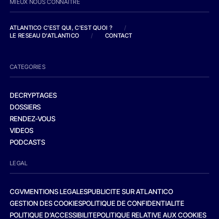
MIEUX NOUS CONNAITRE
ATLANTICO C'EST QUI, C'EST QUOI ?
/
LE RESEAU D'ATLANTICO
/
CONTACT
CATEGORIES
DECRYPTAGES
DOSSIERS
RENDEZ-VOUS
VIDEOS
PODCASTS
LEGAL
CGV
MENTIONS LEGALES
PUBLICITE SUR ATLANTICO
GESTION DES COOKIES
POLITIQUE DE CONFIDENTIALITE
POLITIQUE D’ACCESSIBILITE
POLITIQUE RELATIVE AUX COOKIES