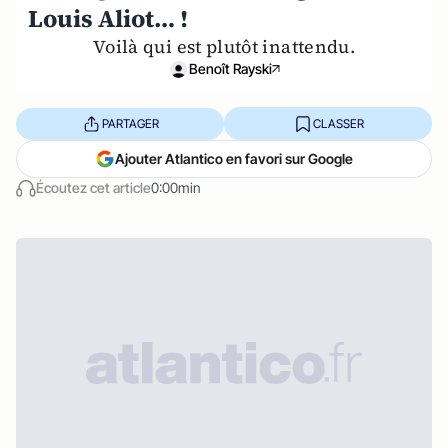
Louis Aliot… !
Voilà qui est plutôt inattendu.
Benoît Rayski
PARTAGER
CLASSER
Ajouter Atlantico en favori sur Google
Écoutez cet article
0:00min