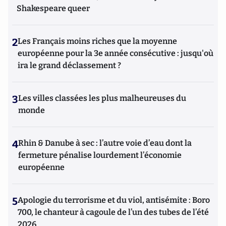
Shakespeare queer
2
Les Français moins riches que la moyenne
européenne pour la 3e année consécutive : jusqu'où
ira le grand déclassement ?
3
Les villes classées les plus malheureuses du
monde
4
Rhin & Danube à sec : l’autre voie d’eau dont la
fermeture pénalise lourdement l’économie
européenne
5
Apologie du terrorisme et du viol, antisémite : Boro
700, le chanteur à cagoule de l’un des tubes de l’été
2026