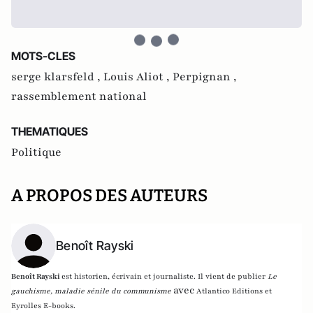
MOTS-CLES
serge klarsfeld ,
Louis Aliot ,
Perpignan ,
rassemblement national
THEMATIQUES
Politique
A PROPOS DES AUTEURS
Benoît Rayski
Benoît Rayski
est historien, écrivain et journaliste. Il vient de publier
Le
avec
gauchisme, maladie sénile du communisme
Atlantico Editions et
Eyrolles E-books.