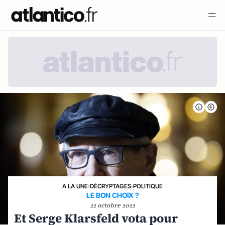
A LA UNE
›
DÉCRYPTAGES
›
POLITIQUE
LE BON CHOIX ?
22 octobre 2022
Et Serge Klarsfeld vota pour