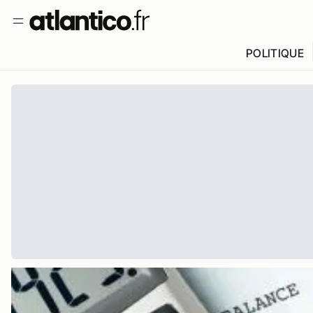
POLITIQUE