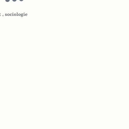
t ,
sociologie