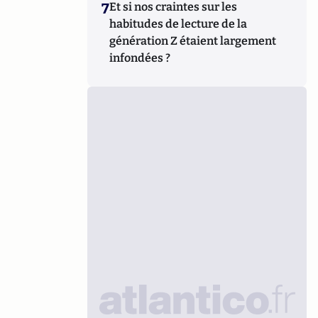
7
Et si nos craintes sur les
habitudes de lecture de la
génération Z étaient largement
infondées ?