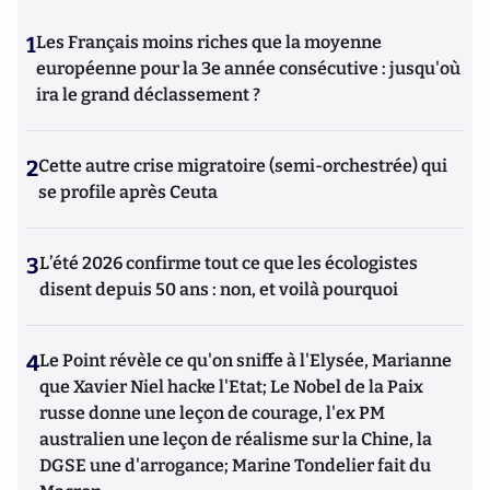
1
Les Français moins riches que la moyenne
européenne pour la 3e année consécutive : jusqu'où
ira le grand déclassement ?
2
Cette autre crise migratoire (semi-orchestrée) qui
se profile après Ceuta
3
L’été 2026 confirme tout ce que les écologistes
disent depuis 50 ans : non, et voilà pourquoi
4
Le Point révèle ce qu'on sniffe à l'Elysée, Marianne
que Xavier Niel hacke l'Etat; Le Nobel de la Paix
russe donne une leçon de courage, l'ex PM
australien une leçon de réalisme sur la Chine, la
DGSE une d'arrogance; Marine Tondelier fait du