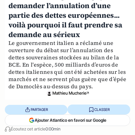
demander l’annulation d’une
partie des dettes européennes...
voilà pourquoi il faut prendre sa
demande au sérieux
Le gouvernement italien a réclamé une
ouverture du débat sur l’annulation des
dettes souveraines stockées au bilan de la
BCE. En l'espèce, 500 milliards d’euros de
dettes italiennes qui ont été achetées sur les
marchés et ne servent plus guère que d’épée
de Damoclès au-dessus du pays.
Mathieu Mucherie
PARTAGER
CLASSER
Ajouter Atlantico en favori sur Google
Écoutez cet article
0:00min