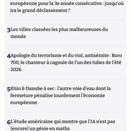
européenne pour la 3e année consécutive : jusqu'où
ira le grand déclassement ?
3
Les villes classées les plus malheureuses du
monde
4
Apologie du terrorisme et du viol, antisémite : Boro
700, le chanteur à cagoule de l’un des tubes de l’été
2026
5
Rhin & Danube à sec : l’autre voie d’eau dont la
fermeture pénalise lourdement l’économie
européenne
6
L’étude américaine qui montre que l’IA n’est pas
(encore) un génie en maths