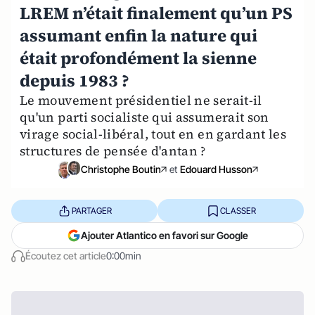
LREM n’était finalement qu’un PS
assumant enfin la nature qui
était profondément la sienne
depuis 1983 ?
Le mouvement présidentiel ne serait-il
qu'un parti socialiste qui assumerait son
virage social-libéral, tout en en gardant les
structures de pensée d'antan ?
Christophe Boutin
et
Edouard Husson
PARTAGER
CLASSER
Ajouter Atlantico en favori sur Google
Écoutez cet article
0:00min