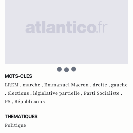
MOTS-CLES
LREM ,
marche ,
Emmanuel Macron ,
droite ,
gauche
,
élections ,
législative partielle ,
Parti Socialiste ,
PS ,
Républicains
THEMATIQUES
Politique