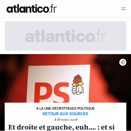
A LA UNE
›
DÉCRYPTAGES
›
POLITIQUE
RETOUR AUX SOURCES
8 février 2018
Et droite et gauche, euh.... : et si