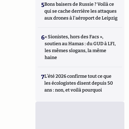
5
Bons baisers de Russie ? Voilà ce
qui se cache derrière les attaques
aux drones à l'aéroport de Leipzig
6
« Sionistes, hors des Facs »,
soutien au Hamas : du GUD à LFI,
les mêmes slogans, la même
haine
7
L’été 2026 confirme tout ce que
les écologistes disent depuis 50
ans : non, et voilà pourquoi