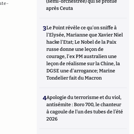
(semi-orchestrée) qui se profile
nte-
après Ceuta
3
Le Point révèle ce qu'on sniffe à
l'Elysée, Marianne que Xavier Niel
hacke l'Etat; Le Nobel de la Paix
russe donne une leçon de
courage, l'ex PM australien une
leçon de réalisme sur la Chine, la
DGSE une d'arrogance; Marine
Tondelier fait du Macron
4
Apologie du terrorisme et du viol,
antisémite : Boro 700, le chanteur
à cagoule de l’un des tubes de l’été
2026