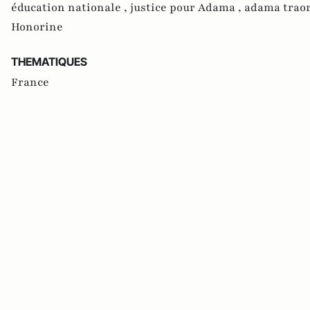
éducation nationale ,
justice pour Adama ,
adama traor
Honorine
THEMATIQUES
France