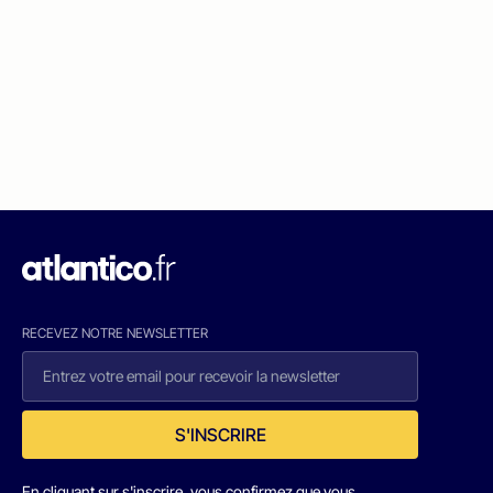
RECEVEZ NOTRE NEWSLETTER
S'INSCRIRE
En cliquant sur s'inscrire, vous confirmez que vous