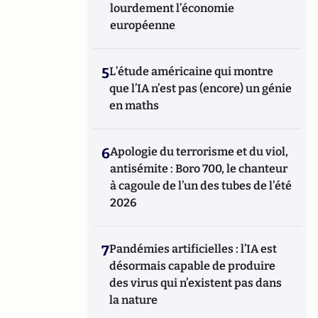
lourdement l’économie
européenne
5
L’étude américaine qui montre
que l’IA n’est pas (encore) un génie
en maths
6
Apologie du terrorisme et du viol,
antisémite : Boro 700, le chanteur
à cagoule de l’un des tubes de l’été
2026
7
Pandémies artificielles : l’IA est
désormais capable de produire
des virus qui n’existent pas dans
la nature