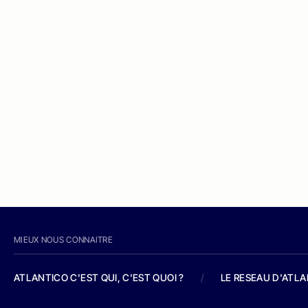
MIEUX NOUS CONNAITRE
ATLANTICO C'EST QUI, C'EST QUOI ?
/
LE RESEAU D'ATL