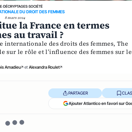
NE
›
DÉCRYPTAGES
›
SOCIÉTÉ
ATIONALE DU DROIT DES FEMMES
8 mars 2024
situe la France en termes
s au travail ?
ée internationale des droits des femmes, The
 sur le rôle et l’influence des femmes sur le
ois Amadieu
et
Alexandra Roulet
PARTAGER
CLAS
Ajouter Atlantico en favori sur Go