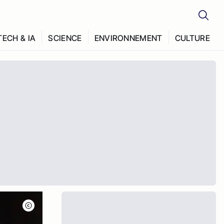
TECH & IA
SCIENCE
ENVIRONNEMENT
CULTURE