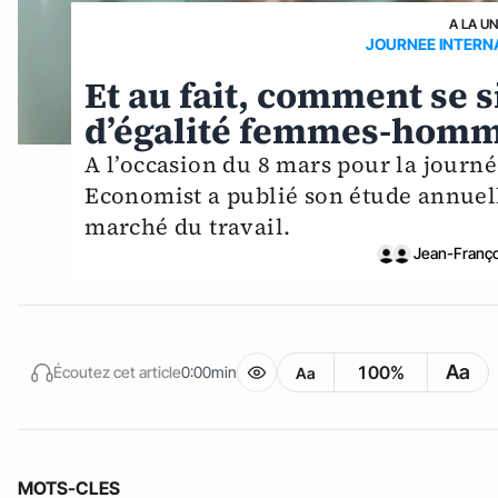
A LA U
JOURNEE INTERN
Et au fait, comment se 
d’égalité femmes-homme
A l’occasion du 8 mars pour la journ
Economist a publié son étude annuelle
marché du travail.
Jean-Franç
Aa
100%
Écoutez cet article
0:00min
Aa
MOTS-CLES