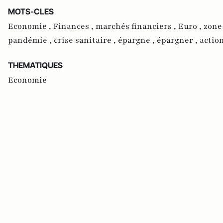
MOTS-CLES
Economie ,
Finances ,
marchés financiers ,
Euro ,
zone
pandémie ,
crise sanitaire ,
épargne ,
épargner ,
actio
THEMATIQUES
Economie