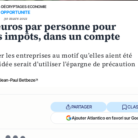
E
›
DÉCRYPTAGES
›
ECONOMIE
OPPORTUNITE
30 mars 2021
 euros par personne pour
ns impôts, dans un compte
 les entreprises au motif qu’elles aient été
idée serait d’utiliser l’épargne de précaution
Jean-Paul Betbeze
PARTAGER
CLAS
Ajouter Atlantico en favori sur Go