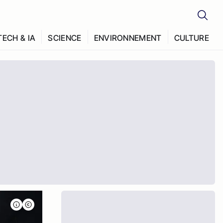
TECH & IA
SCIENCE
ENVIRONNEMENT
CULTURE