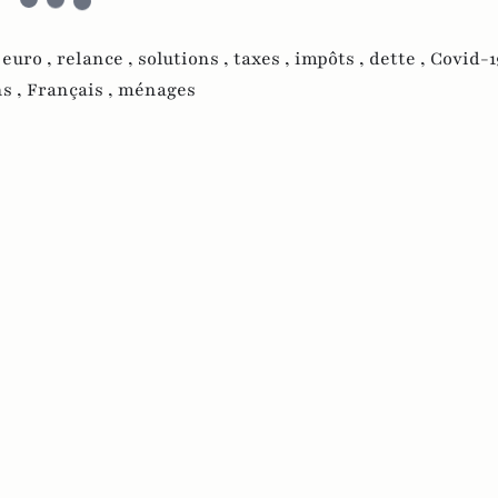
 euro ,
relance ,
solutions ,
taxes ,
impôts ,
dette ,
Covid-1
ns ,
Français ,
ménages