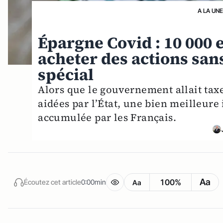
A LA UN
Épargne Covid : 10 000
acheter des actions sa
spécial
Alors que le gouvernement allait taxer
aidées par l’État, une bien meilleure 
accumulée par les Français.
Aa
100%
Écoutez cet article
0:00min
Aa