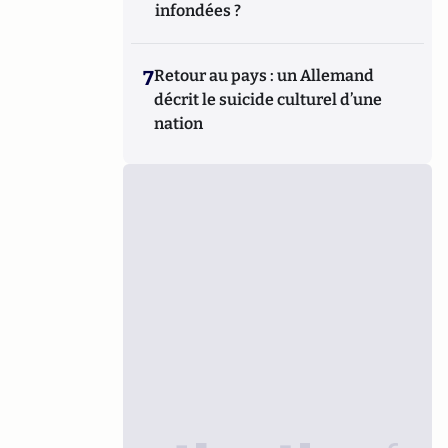
infondées ?
7
Retour au pays : un Allemand
décrit le suicide culturel d’une
nation