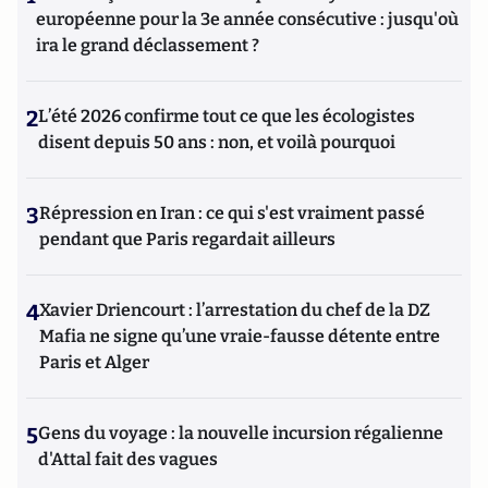
européenne pour la 3e année consécutive : jusqu'où
ira le grand déclassement ?
2
L’été 2026 confirme tout ce que les écologistes
disent depuis 50 ans : non, et voilà pourquoi
3
Répression en Iran : ce qui s'est vraiment passé
pendant que Paris regardait ailleurs
4
Xavier Driencourt : l’arrestation du chef de la DZ
Mafia ne signe qu’une vraie-fausse détente entre
Paris et Alger
5
Gens du voyage : la nouvelle incursion régalienne
d'Attal fait des vagues