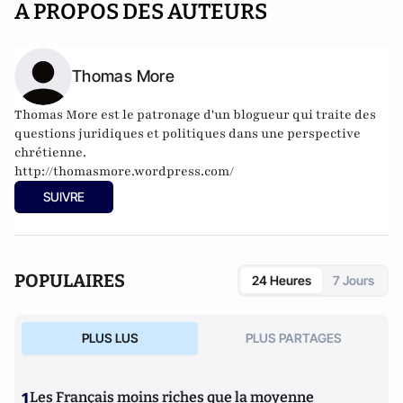
A PROPOS DES AUTEURS
Thomas More
Thomas More est le patronage d'un blogueur
qui traite des
questions juridiques et politiques dans une perspective
chrétienne.
http://thomasmore.wordpress.com/
SUIVRE
POPULAIRES
24 Heures
7 Jours
PLUS LUS
PLUS PARTAGES
1
Les Français moins riches que la moyenne