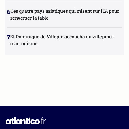
6
Ces quatre pays asiatiques qui misent sur l’IA pour
renverser la table
7
Et Dominique de Villepin accoucha du villepino-
macronisme