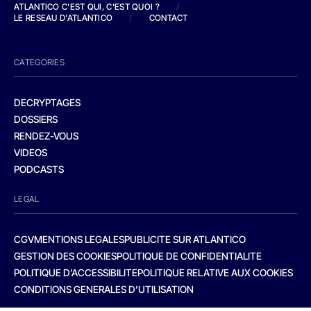
ATLANTICO C'EST QUI, C'EST QUOI ?
/
LE RESEAU D'ATLANTICO
/
CONTACT
CATEGORIES
DECRYPTAGES
DOSSIERS
RENDEZ-VOUS
VIDEOS
PODCASTS
LEGAL
CGV
MENTIONS LEGALES
PUBLICITE SUR ATLANTICO
GESTION DES COOKIES
POLITIQUE DE CONFIDENTIALITE
POLITIQUE D’ACCESSIBILITE
POLITIQUE RELATIVE AUX COOKIES
CONDITIONS GENERALES D’UTILISATION