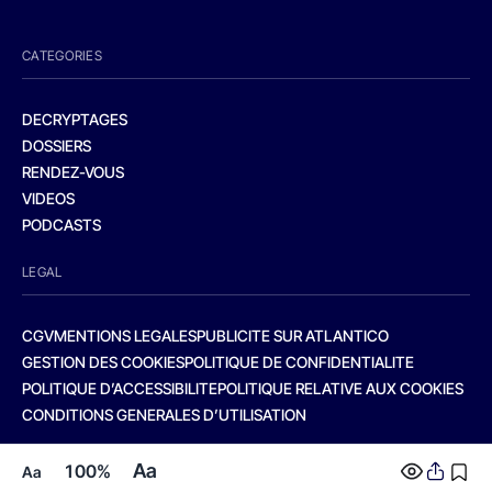
CATEGORIES
DECRYPTAGES
DOSSIERS
RENDEZ-VOUS
VIDEOS
PODCASTS
LEGAL
CGV
MENTIONS LEGALES
PUBLICITE SUR ATLANTICO
GESTION DES COOKIES
POLITIQUE DE CONFIDENTIALITE
POLITIQUE D’ACCESSIBILITE
POLITIQUE RELATIVE AUX COOKIES
CONDITIONS GENERALES D’UTILISATION
Aa
100%
Aa