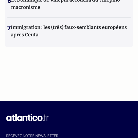
6
macronisme
7
Immigration : les (très) faux-semblants européens
après Ceuta
RECEVEZ NOTRE NEWSLETTER