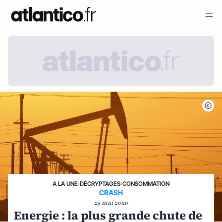
A LA UNE
›
DÉCRYPTAGES
›
CONSOMMATION
CRASH
25 mai 2020
Energie : la plus grande chute de