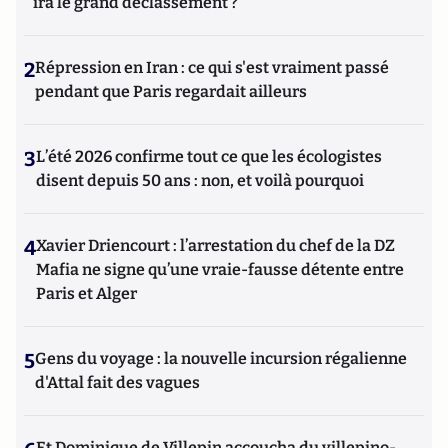
ira le grand déclassement ?
2
Répression en Iran : ce qui s'est vraiment passé
pendant que Paris regardait ailleurs
3
L’été 2026 confirme tout ce que les écologistes
disent depuis 50 ans : non, et voilà pourquoi
4
Xavier Driencourt : l’arrestation du chef de la DZ
Mafia ne signe qu’une vraie-fausse détente entre
Paris et Alger
5
Gens du voyage : la nouvelle incursion régalienne
d'Attal fait des vagues
Et Dominique de Villepin accoucha du villepino-