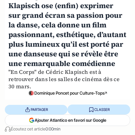
Klapisch ose (enfin) exprimer
sur grand écran sa passion pour
la danse, cela donne un film
passionnant, esthétique, d’autant
plus lumineux qu’il est porté par
une danseuse qui se révèle être
une remarquable comédienne
"En Corps" de Cédric Klapisch est à
retrouver dans les salles de cinéma dès ce
30 mars.
Dominique Poncet pour Culture-Tops
PARTAGER
CLASSER
Ajouter Atlantico en favori sur Google
Écoutez cet article
0:00min