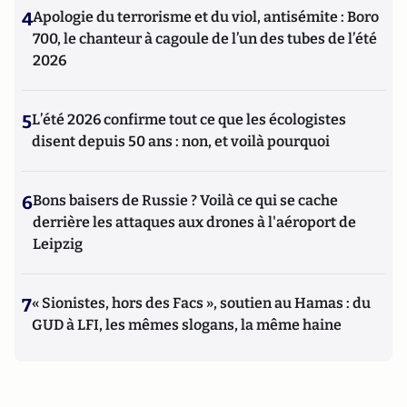
4
Apologie du terrorisme et du viol, antisémite : Boro
700, le chanteur à cagoule de l’un des tubes de l’été
2026
5
L’été 2026 confirme tout ce que les écologistes
disent depuis 50 ans : non, et voilà pourquoi
6
Bons baisers de Russie ? Voilà ce qui se cache
derrière les attaques aux drones à l'aéroport de
Leipzig
7
« Sionistes, hors des Facs », soutien au Hamas : du
GUD à LFI, les mêmes slogans, la même haine