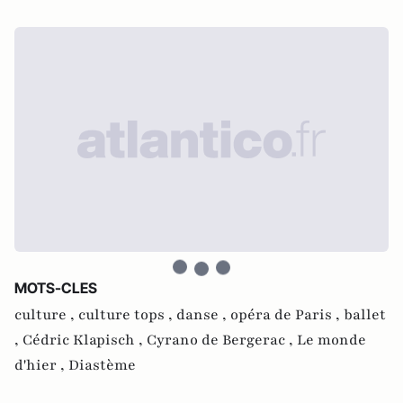
MOTS-CLES
culture ,
culture tops ,
danse ,
opéra de Paris ,
ballet
,
Cédric Klapisch ,
Cyrano de Bergerac ,
Le monde
d'hier ,
Diastème