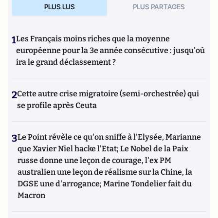
PLUS LUS
PLUS PARTAGES
1
Les Français moins riches que la moyenne
européenne pour la 3e année consécutive : jusqu'où
ira le grand déclassement ?
2
Cette autre crise migratoire (semi-orchestrée) qui
se profile après Ceuta
3
Le Point révèle ce qu'on sniffe à l'Elysée, Marianne
que Xavier Niel hacke l'Etat; Le Nobel de la Paix
russe donne une leçon de courage, l'ex PM
australien une leçon de réalisme sur la Chine, la
DGSE une d'arrogance; Marine Tondelier fait du
Macron