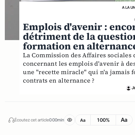
A LA U
Emplois d'avenir : enco
détriment de la questio
formation en alternanc
La Commission des Affaires sociales d
concernant les emplois d'avenir à des
une "recette miracle" qui n'a jamais
contrats en alternance ?
J
Aa
100%
Écoutez cet article
0:00min
Aa