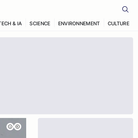
TECH & IA
SCIENCE
ENVIRONNEMENT
CULTURE