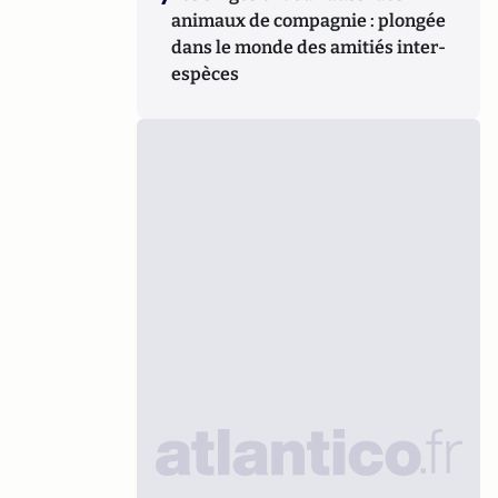
animaux de compagnie : plongée
dans le monde des amitiés inter-
espèces