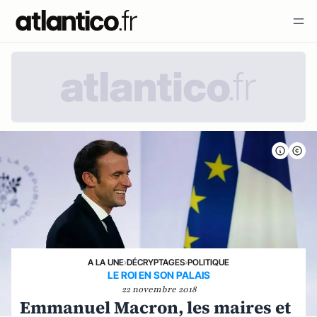
A LA UNE
›
DÉCRYPTAGES
›
POLITIQUE
LE ROI EN SON PALAIS
22 novembre 2018
Emmanuel Macron, les maires et