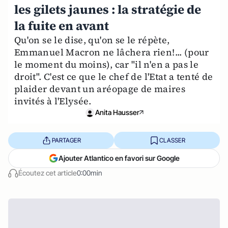
les gilets jaunes : la stratégie de
la fuite en avant
Qu'on se le dise, qu'on se le répète,
Emmanuel Macron ne lâchera rien!... (pour
le moment du moins), car "il n'en a pas le
droit". C'est ce que le chef de l'Etat a tenté de
plaider devant un aréopage de maires
invités à l'Elysée.
Anita Hausser
PARTAGER
CLASSER
Ajouter Atlantico en favori sur Google
Écoutez cet article
0:00min