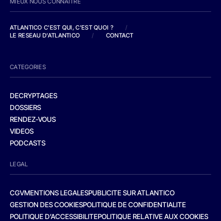
MIEUX NOUS CONNAITRE
ATLANTICO C'EST QUI, C'EST QUOI ?
/
LE RESEAU D'ATLANTICO
/
CONTACT
CATEGORIES
DECRYPTAGES
DOSSIERS
RENDEZ-VOUS
VIDEOS
PODCASTS
LEGAL
CGV
MENTIONS LEGALES
PUBLICITE SUR ATLANTICO
GESTION DES COOKIES
POLITIQUE DE CONFIDENTIALITE
POLITIQUE D’ACCESSIBILITE
POLITIQUE RELATIVE AUX COOKIES