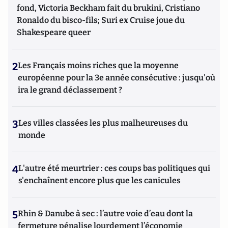
fond, Victoria Beckham fait du brukini, Cristiano
Ronaldo du bisco-fils; Suri ex Cruise joue du
Shakespeare queer
2
Les Français moins riches que la moyenne
européenne pour la 3e année consécutive : jusqu'où
ira le grand déclassement ?
3
Les villes classées les plus malheureuses du
monde
4
L'autre été meurtrier : ces coups bas politiques qui
s'enchaînent encore plus que les canicules
5
Rhin & Danube à sec : l’autre voie d’eau dont la
fermeture pénalise lourdement l’économie