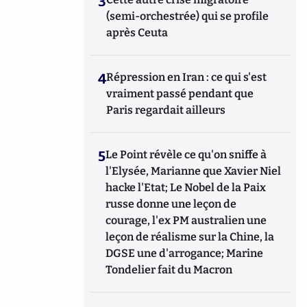
3
(semi-orchestrée) qui se profile
après Ceuta
4
Répression en Iran : ce qui s'est
vraiment passé pendant que
Paris regardait ailleurs
5
Le Point révèle ce qu'on sniffe à
l'Elysée, Marianne que Xavier Niel
hacke l'Etat; Le Nobel de la Paix
russe donne une leçon de
courage, l'ex PM australien une
leçon de réalisme sur la Chine, la
DGSE une d'arrogance; Marine
Tondelier fait du Macron