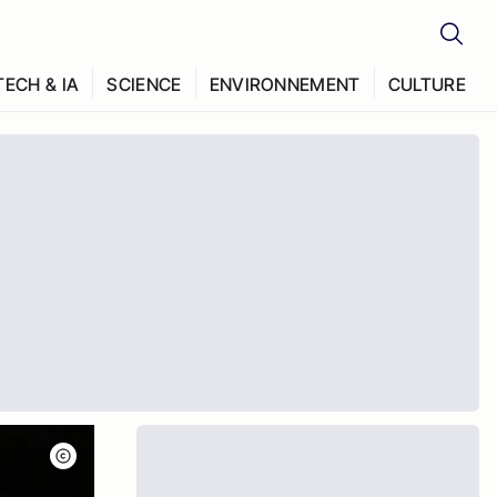
TECH & IA
SCIENCE
ENVIRONNEMENT
CULTURE