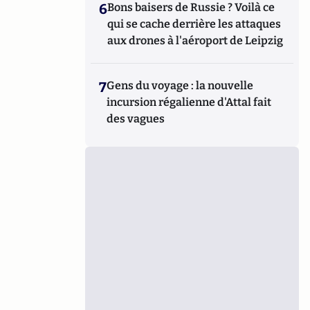
6
Bons baisers de Russie ? Voilà ce
qui se cache derrière les attaques
aux drones à l'aéroport de Leipzig
7
Gens du voyage : la nouvelle
incursion régalienne d'Attal fait
des vagues