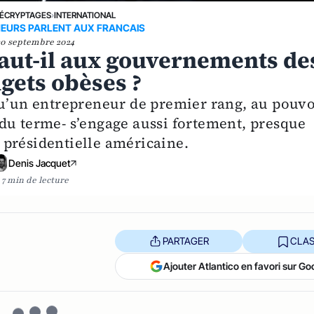
ÉCRYPTAGES
›
INTERNATIONAL
NEURS PARLENT AUX FRANCAIS
30 septembre 2024
Faut-il aux gouvernements de
gets obèses ?
qu’un entrepreneur de premier rang, au pouvo
du terme- s’engage aussi fortement, presque
 présidentielle américaine.
Denis Jacquet
7 min de lecture
PARTAGER
CLAS
Ajouter Atlantico en favori sur Go