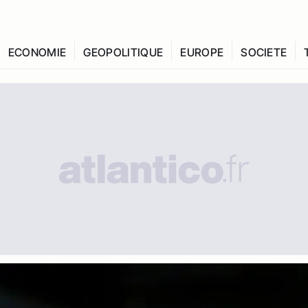
ECONOMIE
GEOPOLITIQUE
EUROPE
SOCIETE