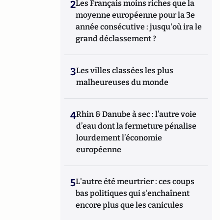
2
Les Français moins riches que la
moyenne européenne pour la 3e
année consécutive : jusqu'où ira le
grand déclassement ?
3
Les villes classées les plus
malheureuses du monde
4
Rhin & Danube à sec : l’autre voie
d’eau dont la fermeture pénalise
lourdement l’économie
européenne
5
L'autre été meurtrier : ces coups
bas politiques qui s'enchaînent
encore plus que les canicules