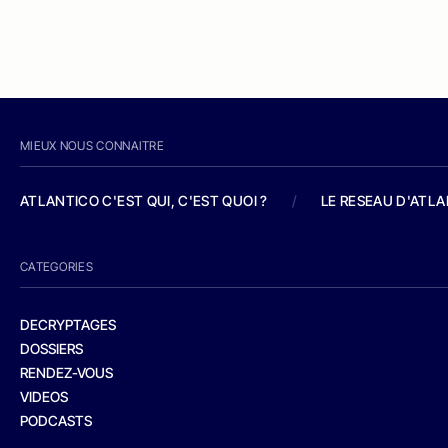
MIEUX NOUS CONNAITRE
ATLANTICO C'EST QUI, C'EST QUOI ?
/
LE RESEAU D'ATL
CATEGORIES
DECRYPTAGES
DOSSIERS
RENDEZ-VOUS
VIDEOS
PODCASTS