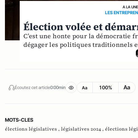
A LA UN
LES ENTREPRE
Élection volée et démar
C’est une honte pour la démocratie f
dégager les politiques traditionnels e
Aa
100%
Écoutez cet article
0:00min
Aa
MOTS-CLES
élections législatives ,
législatives 2024 ,
élections lég