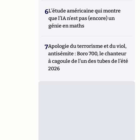
6
L’étude américaine qui montre
que l’IA n’est pas (encore) un
génie en maths
7
Apologie du terrorisme et du viol,
antisémite : Boro 700, le chanteur
à cagoule de l’un des tubes de l’été
2026