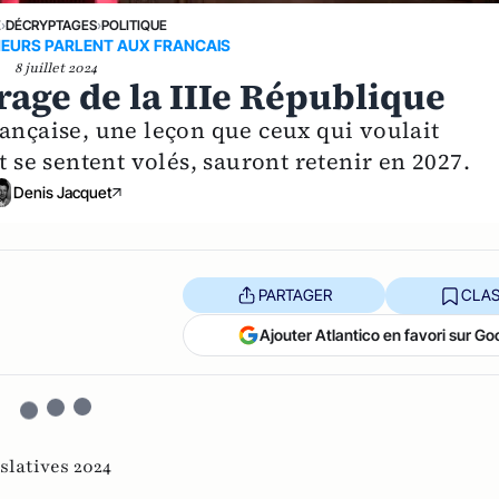
E
›
DÉCRYPTAGES
›
POLITIQUE
NEURS PARLENT AUX FRANCAIS
8 juillet 2024
rage de la IIIe République
rançaise, une leçon que ceux qui voulait
t se sentent volés, sauront retenir en 2027.
Denis Jacquet
PARTAGER
CLAS
Ajouter Atlantico en favori sur Go
islatives 2024