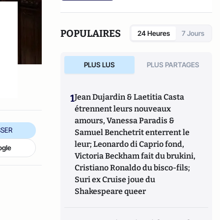
POPULAIRES
24 Heures
7 Jours
PLUS LUS
PLUS PARTAGES
1
Jean Dujardin & Laetitia Casta
étrennent leurs nouveaux
amours, Vanessa Paradis &
SER
Samuel Benchetrit enterrent le
leur; Leonardo di Caprio fond,
ogle
Victoria Beckham fait du brukini,
Cristiano Ronaldo du bisco-fils;
Suri ex Cruise joue du
Shakespeare queer