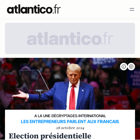
A LA UNE
›
DÉCRYPTAGES
›
INTERNATIONAL
LES ENTREPRENEURS PARLENT AUX FRANCAIS
28 octobre 2024
Election présidentielle