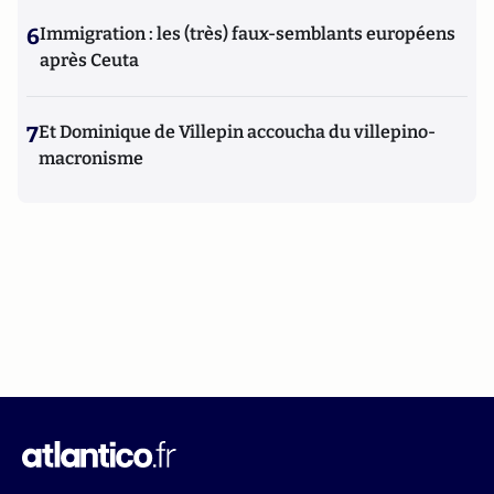
6
Immigration : les (très) faux-semblants européens
après Ceuta
7
Et Dominique de Villepin accoucha du villepino-
macronisme