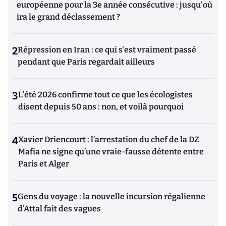
européenne pour la 3e année consécutive : jusqu'où
ira le grand déclassement ?
2
Répression en Iran : ce qui s'est vraiment passé
pendant que Paris regardait ailleurs
3
L’été 2026 confirme tout ce que les écologistes
disent depuis 50 ans : non, et voilà pourquoi
4
Xavier Driencourt : l’arrestation du chef de la DZ
Mafia ne signe qu’une vraie-fausse détente entre
Paris et Alger
5
Gens du voyage : la nouvelle incursion régalienne
d'Attal fait des vagues