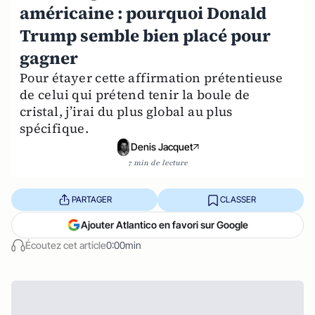
américaine : pourquoi Donald
Trump semble bien placé pour
gagner
Pour étayer cette affirmation prétentieuse
de celui qui prétend tenir la boule de
cristal, j’irai du plus global au plus
spécifique.
Denis Jacquet
7 min de lecture
PARTAGER
CLASSER
Ajouter Atlantico en favori sur Google
Écoutez cet article
0:00min