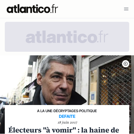
A LA UNE
›
DÉCRYPTAGES
›
POLITIQUE
DEFAITE
18 juin 2017
Électeurs "à vomir" : la haine de