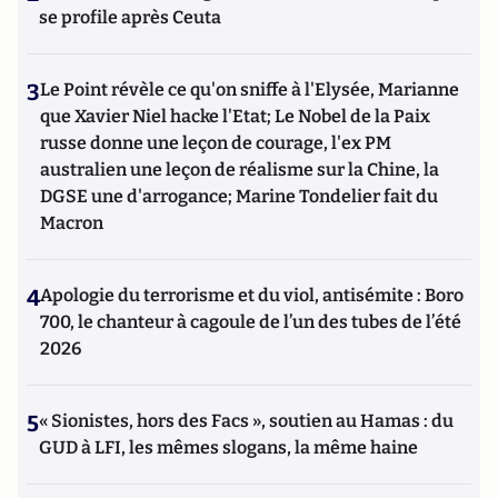
se profile après Ceuta
3
Le Point révèle ce qu'on sniffe à l'Elysée, Marianne
que Xavier Niel hacke l'Etat; Le Nobel de la Paix
russe donne une leçon de courage, l'ex PM
australien une leçon de réalisme sur la Chine, la
DGSE une d'arrogance; Marine Tondelier fait du
Macron
4
Apologie du terrorisme et du viol, antisémite : Boro
700, le chanteur à cagoule de l’un des tubes de l’été
2026
5
« Sionistes, hors des Facs », soutien au Hamas : du
GUD à LFI, les mêmes slogans, la même haine