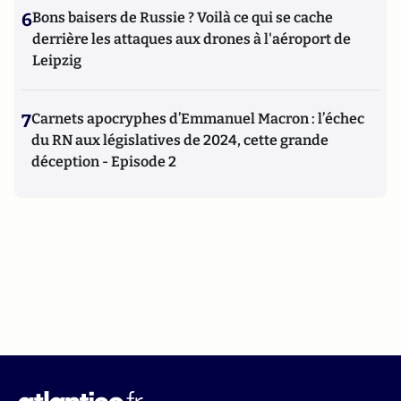
6
Bons baisers de Russie ? Voilà ce qui se cache
derrière les attaques aux drones à l'aéroport de
Leipzig
7
Carnets apocryphes d’Emmanuel Macron : l’échec
du RN aux législatives de 2024, cette grande
déception - Episode 2