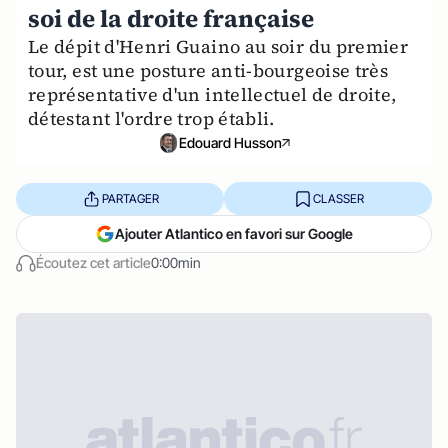
soi de la droite française
Le dépit d'Henri Guaino au soir du premier
tour, est une posture anti-bourgeoise très
représentative d'un intellectuel de droite,
détestant l'ordre trop établi.
Edouard Husson
PARTAGER
CLASSER
Ajouter Atlantico en favori sur Google
Écoutez cet article
0:00min