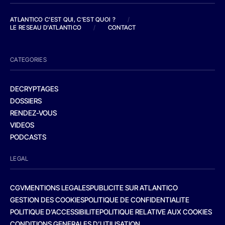
ATLANTICO C'EST QUI, C'EST QUOI ?
/
LE RESEAU D'ATLANTICO
/
CONTACT
CATEGORIES
DECRYPTAGES
DOSSIERS
RENDEZ-VOUS
VIDEOS
PODCASTS
LEGAL
CGV
MENTIONS LEGALES
PUBLICITE SUR ATLANTICO
GESTION DES COOKIES
POLITIQUE DE CONFIDENTIALITE
POLITIQUE D’ACCESSIBILITE
POLITIQUE RELATIVE AUX COOKIES
CONDITIONS GENERALES D’UTILISATION