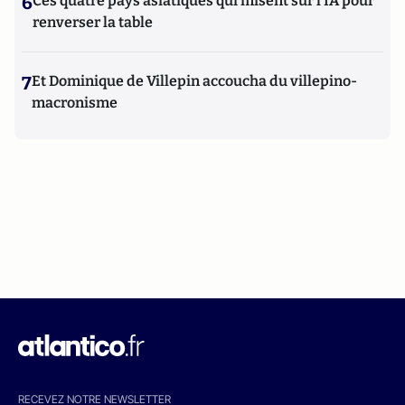
6
Ces quatre pays asiatiques qui misent sur l’IA pour
renverser la table
7
Et Dominique de Villepin accoucha du villepino-
macronisme
RECEVEZ NOTRE NEWSLETTER