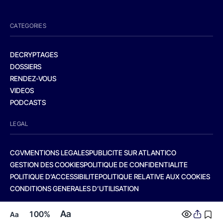
CATEGORIES
DECRYPTAGES
DOSSIERS
RENDEZ-VOUS
VIDEOS
PODCASTS
LEGAL
CGV
MENTIONS LEGALES
PUBLICITE SUR ATLANTICO
GESTION DES COOKIES
POLITIQUE DE CONFIDENTIALITE
POLITIQUE D’ACCESSIBILITE
POLITIQUE RELATIVE AUX COOKIES
CONDITIONS GENERALES D’UTILISATION
Aa
100%
Aa