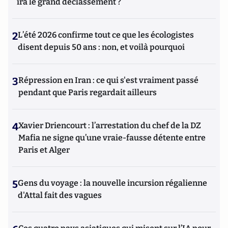
ira le grand déclassement ?
2
L’été 2026 confirme tout ce que les écologistes
disent depuis 50 ans : non, et voilà pourquoi
3
Répression en Iran : ce qui s'est vraiment passé
pendant que Paris regardait ailleurs
4
Xavier Driencourt : l’arrestation du chef de la DZ
Mafia ne signe qu’une vraie-fausse détente entre
Paris et Alger
5
Gens du voyage : la nouvelle incursion régalienne
d'Attal fait des vagues