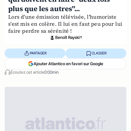
plus que les autres"...
Lors d'une émission télévisée, l'humoriste
s'est mis en colère. Il lui en faut peu pour lui
faire perdre sa sérénité !
Benoît Rayski
PARTAGER
CLASSER
Ajouter Atlantico en favori sur Google
Écoutez cet article
0:00min