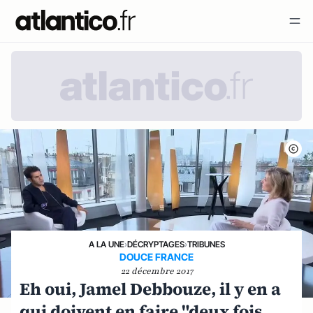
A LA UNE
›
DÉCRYPTAGES
›
TRIBUNES
DOUCE FRANCE
22 décembre 2017
Eh oui, Jamel Debbouze, il y en a
qui doivent en faire "deux fois