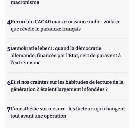
macronisme
4
Record du CAC 40 mais croissance nulle : voilà ce
que révèle le paradoxe français
5
Demokratie leben! : quand la démocratie
allemande, financée par l'État, sert de paravent à
l'extrémisme
6
Et si nos craintes sur les habitudes de lecture de la
génération Z étaient largement infondées ?
7
L’anesthésie sur mesure : les facteurs qui changent
tout avant une opération