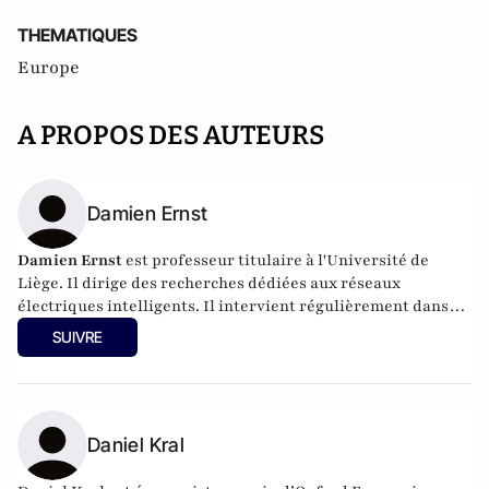
THEMATIQUES
Europe
A PROPOS DES AUTEURS
Damien Ernst
Damien Ernst
est professeur titulaire à l'Université de
Liège. Il dirige des recherches dédiées aux réseaux
électriques intelligents. Il intervient régulièrement dans
les médias sur les sujets liés à l'énergie.
SUIVRE
Daniel Kral