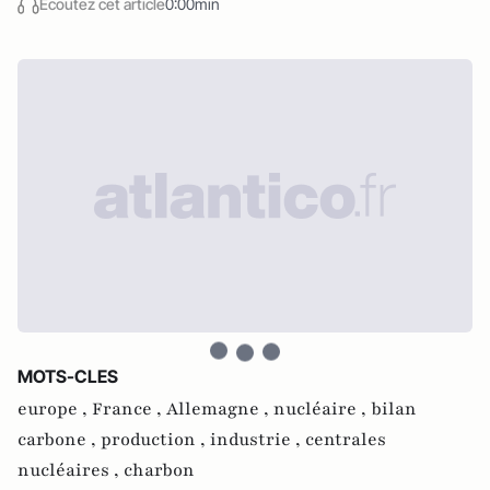
Écoutez cet article
0:00min
MOTS-CLES
europe ,
France ,
Allemagne ,
nucléaire ,
bilan
carbone ,
production ,
industrie ,
centrales
nucléaires ,
charbon