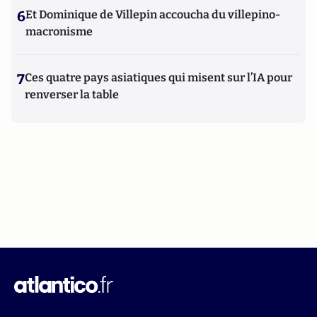
6
Et Dominique de Villepin accoucha du villepino-
macronisme
7
Ces quatre pays asiatiques qui misent sur l’IA pour
renverser la table