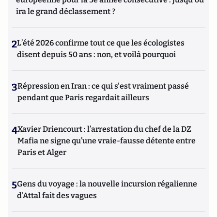
ira le grand déclassement ?
2
L’été 2026 confirme tout ce que les écologistes
disent depuis 50 ans : non, et voilà pourquoi
3
Répression en Iran : ce qui s'est vraiment passé
pendant que Paris regardait ailleurs
4
Xavier Driencourt : l’arrestation du chef de la DZ
Mafia ne signe qu’une vraie-fausse détente entre
Paris et Alger
5
Gens du voyage : la nouvelle incursion régalienne
d'Attal fait des vagues