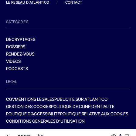
LE RESEAU D'ATLANTICO
/
CONTACT
CATEGORIES
DECRYPTAGES
DOSSIERS
RENDEZ-VOUS
VIDEOS
PODCASTS
LEGAL
CGV
MENTIONS LEGALES
PUBLICITE SUR ATLANTICO
GESTION DES COOKIES
POLITIQUE DE CONFIDENTIALITE
POLITIQUE D’ACCESSIBILITE
POLITIQUE RELATIVE AUX COOKIES
CONDITIONS GENERALES D’UTILISATION