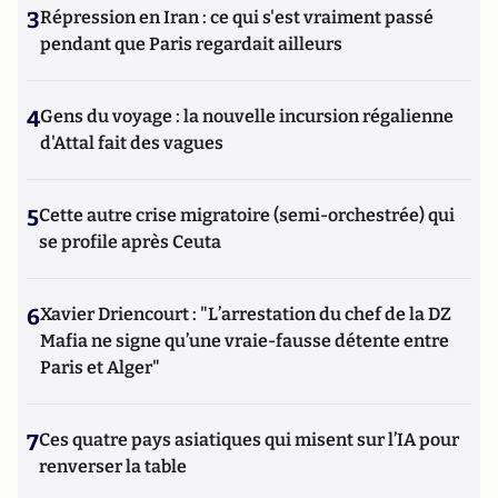
3
Répression en Iran : ce qui s'est vraiment passé
pendant que Paris regardait ailleurs
4
Gens du voyage : la nouvelle incursion régalienne
d'Attal fait des vagues
5
Cette autre crise migratoire (semi-orchestrée) qui
se profile après Ceuta
6
Xavier Driencourt : "L’arrestation du chef de la DZ
Mafia ne signe qu’une vraie-fausse détente entre
Paris et Alger"
7
Ces quatre pays asiatiques qui misent sur l’IA pour
renverser la table