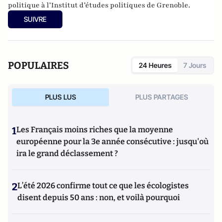
politique à l’Institut d’études politiques de Grenoble.
SUIVRE
POPULAIRES
24 Heures
7 Jours
PLUS LUS
PLUS PARTAGES
1
Les Français moins riches que la moyenne
européenne pour la 3e année consécutive : jusqu'où
ira le grand déclassement ?
2
L’été 2026 confirme tout ce que les écologistes
disent depuis 50 ans : non, et voilà pourquoi