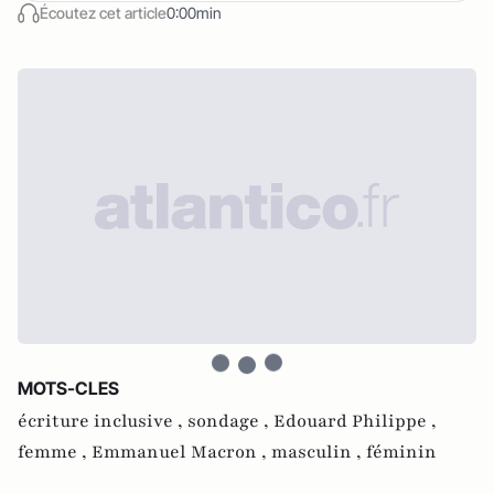
Écoutez cet article
0:00min
MOTS-CLES
écriture inclusive ,
sondage ,
Edouard Philippe ,
femme ,
Emmanuel Macron ,
masculin ,
féminin