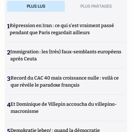
PLUS LUS
PLUS PARTAGES
1
Répression en Iran : ce qui s'est vraiment passé
pendant que Paris regardait ailleurs
2
Immigration : les (très) faux-semblants européens
après Ceuta
3
Record du CAC 40 mais croissance nulle : voilà ce
que révèle le paradoxe français
4
Et Dominique de Villepin accoucha du villepino-
macronisme
5
Demokratie leben! : quand la démocratie