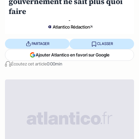
gouvernement ne sait plus quoi
faire
-
Atlantico Rédaction
PARTAGER
CLASSER
Ajouter Atlantico en favori sur Google
Écoutez cet article
0:00min