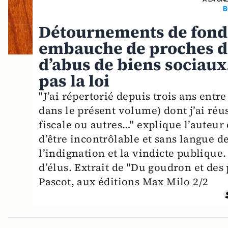
B
Détournements de fonds,
embauche de proches da
d’abus de biens sociaux.
pas la loi
"J’ai répertorié depuis trois ans entre
dans le présent volume) dont j’ai réus
fiscale ou autres…" explique l’auteur 
d’être incontrôlable et sans langue 
l’indignation et la vindicte publique.
d’élus. Extrait de "Du goudron et des 
Pascot, aux éditions Max Milo 2/2