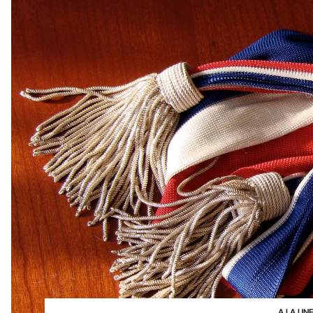
A LA UN