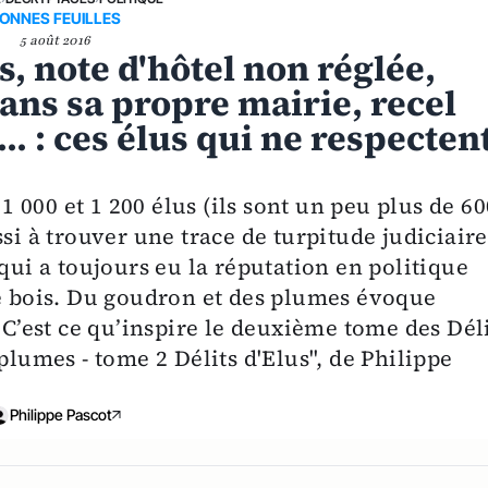
ONNES FEUILLES
5 août 2016
 note d'hôtel non réglée,
ns sa propre mairie, recel
.. : ces élus qui ne respecten
 1 000 et 1 200 élus (ils sont un peu plus de 6
si à trouver une trace de turpitude judiciaire
qui a toujours eu la réputation en politique
de bois. Du goudron et des plumes évoque
 C’est ce qu’inspire le deuxième tome des Dél
plumes - tome 2 Délits d'Elus", de Philippe
Philippe Pascot