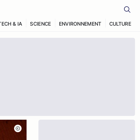
TECH & IA
SCIENCE
ENVIRONNEMENT
CULTURE