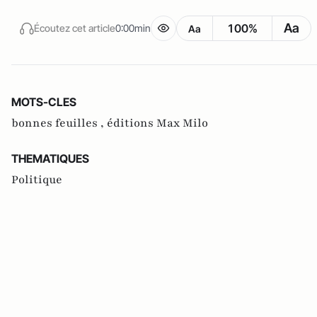
Aa
100%
Écoutez cet article
0:00min
Aa
MOTS-CLES
bonnes feuilles ,
éditions Max Milo
THEMATIQUES
Politique