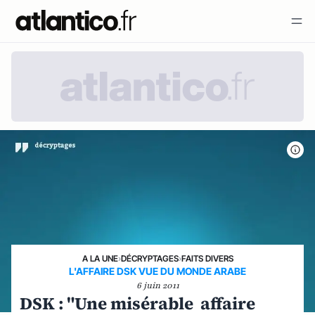
A LA UNE
›
DÉCRYPTAGES
›
FAITS DIVERS
L'AFFAIRE DSK VUE DU MONDE ARABE
6 juin 2011
DSK : "Une misérable affaire