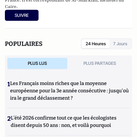
France. Il est correspondant de Al-Sharkiah, mensuel du
Caire.
SUIVRE
POPULAIRES
24 Heures
7 Jours
PLUS LUS
PLUS PARTAGES
1
Les Français moins riches que la moyenne
européenne pour la 3e année consécutive : jusqu'où
ira le grand déclassement ?
2
L’été 2026 confirme tout ce que les écologistes
disent depuis 50 ans : non, et voilà pourquoi