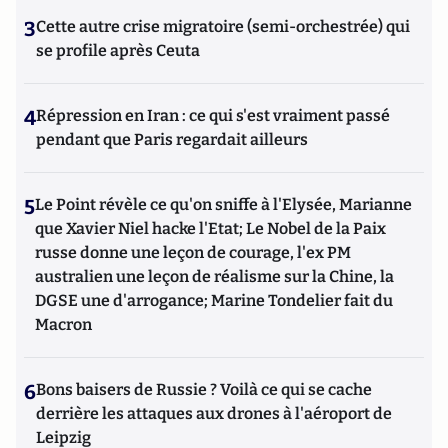
3
Cette autre crise migratoire (semi-orchestrée) qui
se profile après Ceuta
4
Répression en Iran : ce qui s'est vraiment passé
pendant que Paris regardait ailleurs
5
Le Point révèle ce qu'on sniffe à l'Elysée, Marianne
que Xavier Niel hacke l'Etat; Le Nobel de la Paix
russe donne une leçon de courage, l'ex PM
australien une leçon de réalisme sur la Chine, la
DGSE une d'arrogance; Marine Tondelier fait du
Macron
6
Bons baisers de Russie ? Voilà ce qui se cache
derrière les attaques aux drones à l'aéroport de
Leipzig