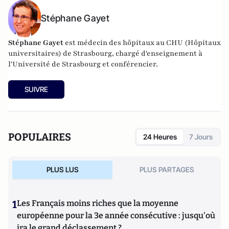
Stéphane Gayet
Stéphane Gayet
est médecin des hôpitaux au CHU (Hôpitaux
universitaires) de Strasbourg, chargé d'enseignement à
l'Université de Strasbourg et conférencier.
SUIVRE
POPULAIRES
24 Heures
7 Jours
PLUS LUS
PLUS PARTAGES
1
Les Français moins riches que la moyenne
européenne pour la 3e année consécutive : jusqu'où
ira le grand déclassement ?