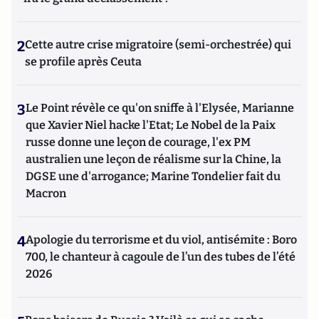
2
Cette autre crise migratoire (semi-orchestrée) qui
se profile après Ceuta
3
Le Point révèle ce qu'on sniffe à l'Elysée, Marianne
que Xavier Niel hacke l'Etat; Le Nobel de la Paix
russe donne une leçon de courage, l'ex PM
australien une leçon de réalisme sur la Chine, la
DGSE une d'arrogance; Marine Tondelier fait du
Macron
4
Apologie du terrorisme et du viol, antisémite : Boro
700, le chanteur à cagoule de l’un des tubes de l’été
2026