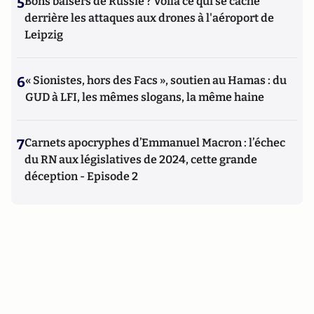
5
Bons baisers de Russie ? Voilà ce qui se cache
derrière les attaques aux drones à l'aéroport de
Leipzig
6
« Sionistes, hors des Facs », soutien au Hamas : du
GUD à LFI, les mêmes slogans, la même haine
7
Carnets apocryphes d’Emmanuel Macron : l’échec
du RN aux législatives de 2024, cette grande
déception - Episode 2