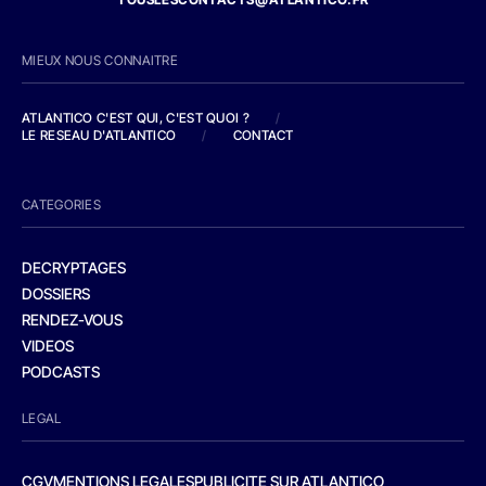
MIEUX NOUS CONNAITRE
ATLANTICO C'EST QUI, C'EST QUOI ?
/
LE RESEAU D'ATLANTICO
/
CONTACT
CATEGORIES
DECRYPTAGES
DOSSIERS
RENDEZ-VOUS
VIDEOS
PODCASTS
LEGAL
CGV
MENTIONS LEGALES
PUBLICITE SUR ATLANTICO