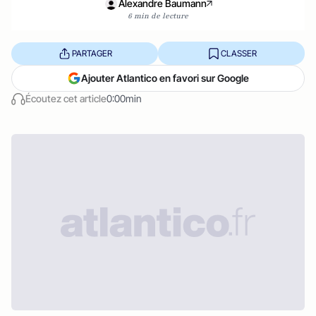
Alexandre Baumann
6 min de lecture
PARTAGER
CLASSER
Ajouter Atlantico en favori sur Google
Écoutez cet article
0:00min