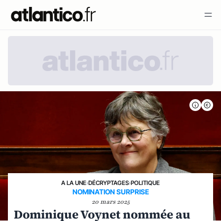
A LA UNE
›
DÉCRYPTAGES
›
POLITIQUE
NOMINATION SURPRISE
20 mars 2025
Dominique Voynet nommée au