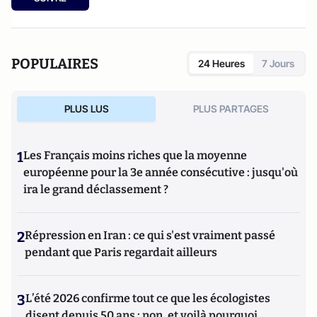
POPULAIRES
24 Heures
7 Jours
PLUS LUS
PLUS PARTAGES
1
Les Français moins riches que la moyenne
européenne pour la 3e année consécutive : jusqu'où
ira le grand déclassement ?
2
Répression en Iran : ce qui s'est vraiment passé
pendant que Paris regardait ailleurs
3
L’été 2026 confirme tout ce que les écologistes
disent depuis 50 ans : non, et voilà pourquoi