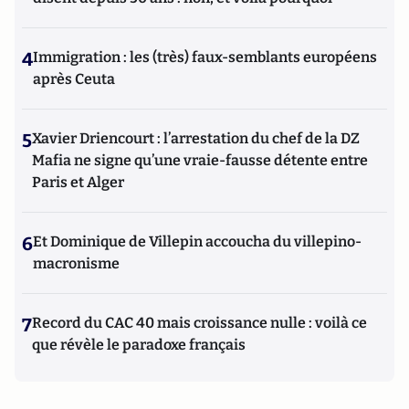
4
Immigration : les (très) faux-semblants européens
après Ceuta
5
Xavier Driencourt : l’arrestation du chef de la DZ
Mafia ne signe qu’une vraie-fausse détente entre
Paris et Alger
6
Et Dominique de Villepin accoucha du villepino-
macronisme
7
Record du CAC 40 mais croissance nulle : voilà ce
que révèle le paradoxe français