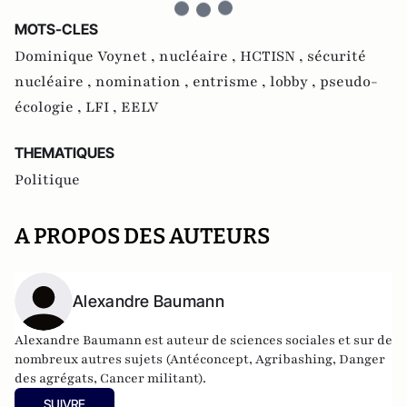
MOTS-CLES
Dominique Voynet ,
nucléaire ,
HCTISN ,
sécurité
nucléaire ,
nomination ,
entrisme ,
lobby ,
pseudo-
écologie ,
LFI ,
EELV
THEMATIQUES
Politique
A PROPOS DES AUTEURS
Alexandre Baumann
Alexandre Baumann est auteur de sciences sociales et sur de
nombreux autres sujets (Antéconcept, Agribashing, Danger
des agrégats, Cancer militant).
SUIVRE