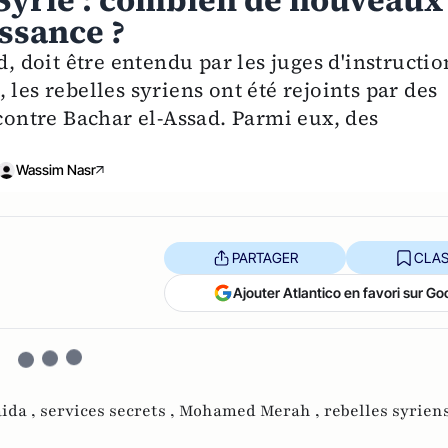
 Syrie : combien de nouveaux
ssance ?
doit être entendu par les juges d'instructio
les rebelles syriens ont été rejoints par des
 contre Bachar el-Assad. Parmi eux, des
?
Wassim Nasr
PARTAGER
CLAS
Ajouter Atlantico en favori sur Go
ida ,
services secrets ,
Mohamed Merah ,
rebelles syrien