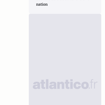
nation