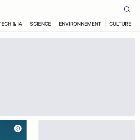
TECH & IA
SCIENCE
ENVIRONNEMENT
CULTURE