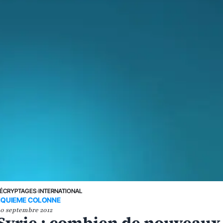
ÉCRYPTAGES
›
INTERNATIONAL
NQUIEME COLONNE
10 septembre 2012