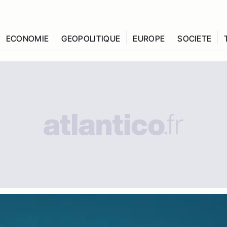
ECONOMIE
GEOPOLITIQUE
EUROPE
SOCIETE