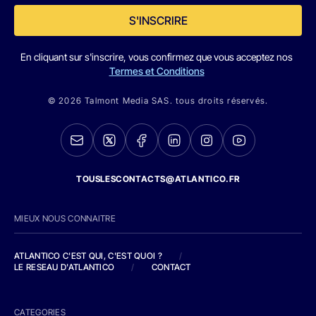
S'INSCRIRE
En cliquant sur s'inscrire, vous confirmez que vous acceptez nos
Termes et Conditions
© 2026 Talmont Media SAS. tous droits réservés.
TOUSLESCONTACTS@ATLANTICO.FR
MIEUX NOUS CONNAITRE
ATLANTICO C'EST QUI, C'EST QUOI ?
/
LE RESEAU D'ATLANTICO
/
CONTACT
CATEGORIES