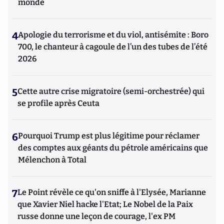
monde
4
Apologie du terrorisme et du viol, antisémite : Boro
700, le chanteur à cagoule de l’un des tubes de l’été
2026
5
Cette autre crise migratoire (semi-orchestrée) qui
se profile après Ceuta
6
Pourquoi Trump est plus légitime pour réclamer
des comptes aux géants du pétrole américains que
Mélenchon à Total
7
Le Point révèle ce qu'on sniffe à l'Elysée, Marianne
que Xavier Niel hacke l'Etat; Le Nobel de la Paix
russe donne une leçon de courage, l'ex PM