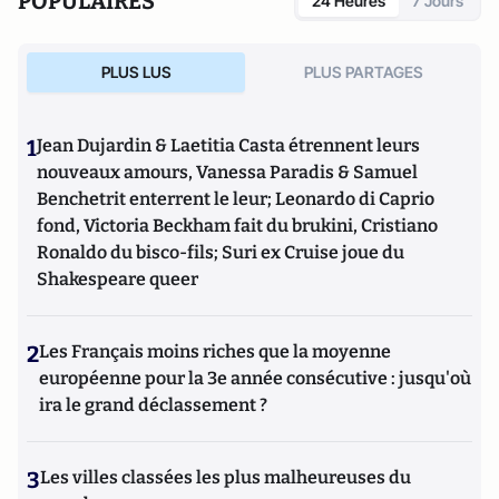
POPULAIRES
24 Heures
7 Jours
PLUS LUS
PLUS PARTAGES
1
Jean Dujardin & Laetitia Casta étrennent leurs
nouveaux amours, Vanessa Paradis & Samuel
Benchetrit enterrent le leur; Leonardo di Caprio
fond, Victoria Beckham fait du brukini, Cristiano
Ronaldo du bisco-fils; Suri ex Cruise joue du
Shakespeare queer
2
Les Français moins riches que la moyenne
européenne pour la 3e année consécutive : jusqu'où
ira le grand déclassement ?
3
Les villes classées les plus malheureuses du