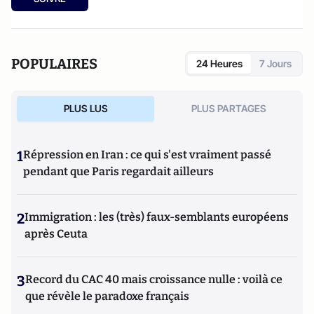
POPULAIRES
24 Heures
7 Jours
PLUS LUS
PLUS PARTAGES
1
Répression en Iran : ce qui s'est vraiment passé
pendant que Paris regardait ailleurs
2
Immigration : les (très) faux-semblants européens
après Ceuta
3
Record du CAC 40 mais croissance nulle : voilà ce
que révèle le paradoxe français