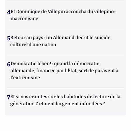
4
Et Dominique de Villepin accoucha du villepino-
macronisme
5
Retour au pays : un Allemand décrit le suicide
culturel d’une nation
6
Demokratie leben! : quand la démocratie
allemande, financée par l'État, sert de paravent à
l'extrémisme
7
Et si nos craintes sur les habitudes de lecture de la
génération Z étaient largement infondées ?