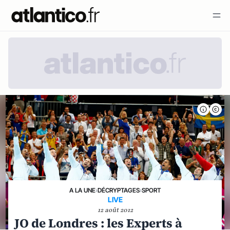
A LA UNE
›
DÉCRYPTAGES
›
SPORT
LIVE
12 août 2012
JO de Londres : les Experts à