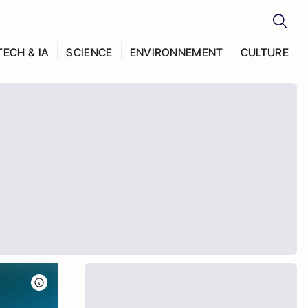
TECH & IA
SCIENCE
ENVIRONNEMENT
CULTURE