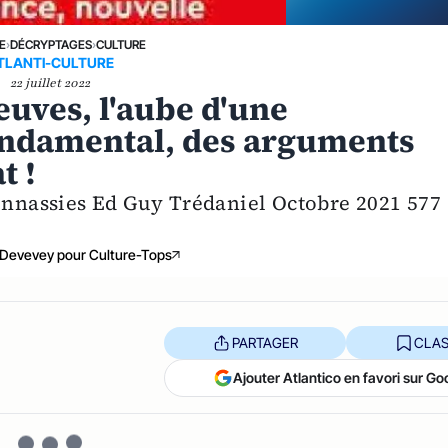
E
›
DÉCRYPTAGES
›
CULTURE
TLANTI-CULTURE
22 juillet 2022
reuves, l'aube d'une
fondamental, des arguments
t !
Bonnassies Ed Guy Trédaniel Octobre 2021 577
 Devevey pour Culture-Tops
PARTAGER
CLAS
Ajouter Atlantico en favori sur Go