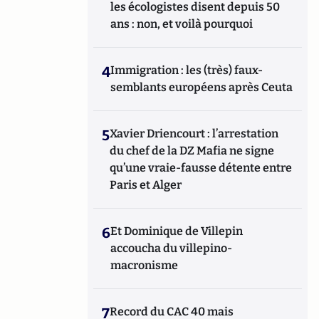
les écologistes disent depuis 50
ans : non, et voilà pourquoi
4
Immigration : les (très) faux-
semblants européens après Ceuta
5
Xavier Driencourt : l’arrestation
du chef de la DZ Mafia ne signe
qu’une vraie-fausse détente entre
Paris et Alger
6
Et Dominique de Villepin
accoucha du villepino-
macronisme
7
Record du CAC 40 mais