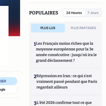
POPULAIRES
24 Heures
7 Jours
PLUS LUS
PLUS PARTAGES
1
Les Français moins riches que la
moyenne européenne pour la 3e
année consécutive : jusqu'où ira le
grand déclassement ?
2
Répression en Iran : ce qui s'est
SER
vraiment passé pendant que Paris
regardait ailleurs
ogle
3
L’été 2026 confirme tout ce que