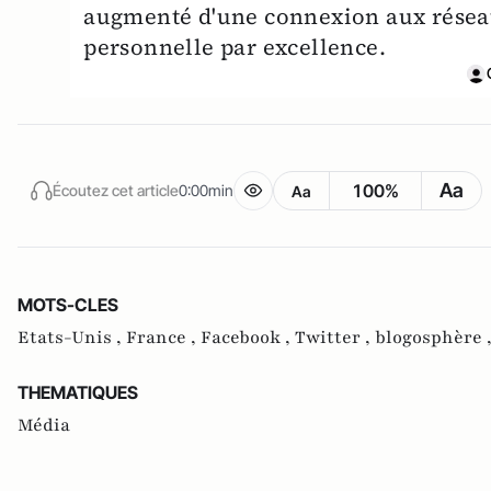
augmenté d'une connexion aux réseau
personnelle par excellence.
Aa
100%
Écoutez cet article
0:00min
Aa
MOTS-CLES
Etats-Unis ,
France ,
Facebook ,
Twitter ,
blogosphère 
THEMATIQUES
Média