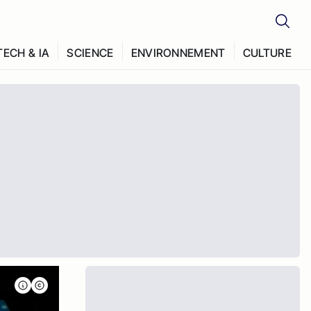
TECH & IA
SCIENCE
ENVIRONNEMENT
CULTURE