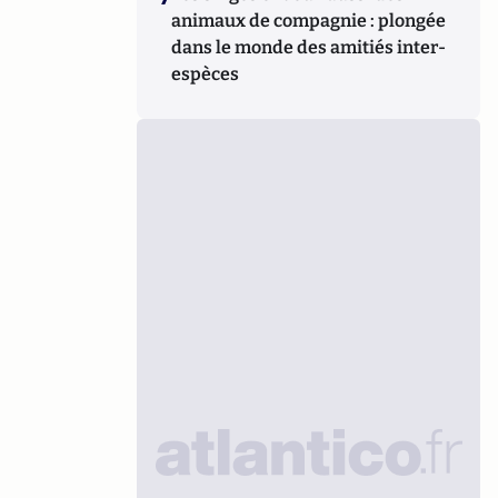
animaux de compagnie : plongée
dans le monde des amitiés inter-
espèces