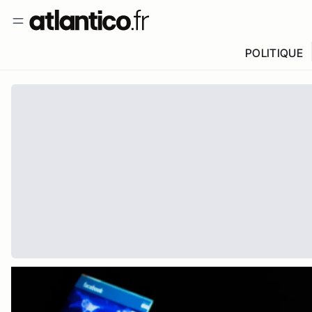
POLITIQUE