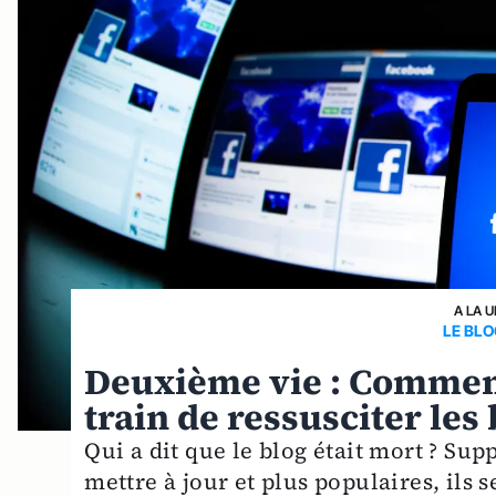
A LA 
LE BLO
Deuxième vie : Comment
train de ressusciter les
Qui a dit que le blog était mort ? Sup
mettre à jour et plus populaires, ils 