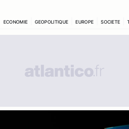
ECONOMIE
GEOPOLITIQUE
EUROPE
SOCIETE