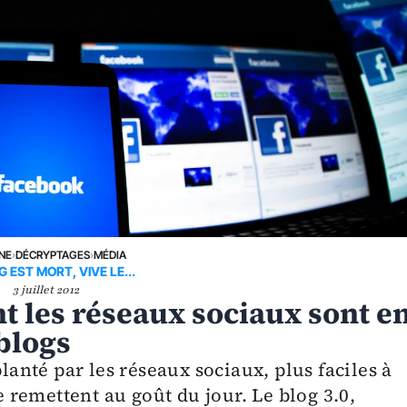
UNE
›
DÉCRYPTAGES
›
MÉDIA
G EST MORT, VIVE LE...
3 juillet 2012
 les réseaux sociaux sont e
 blogs
planté par les réseaux sociaux, plus faciles à
se remettent au goût du jour. Le blog 3.0,