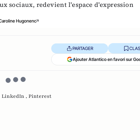
x sociaux, redevient l'espace d'expression
Caroline Hugonenc
PARTAGER
CLAS
Ajouter Atlantico en favori sur Go
,
LinkedIn ,
Pinterest