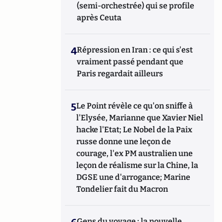
(semi-orchestrée) qui se profile
après Ceuta
4
Répression en Iran : ce qui s'est
vraiment passé pendant que
Paris regardait ailleurs
5
Le Point révèle ce qu'on sniffe à
l'Elysée, Marianne que Xavier Niel
hacke l'Etat; Le Nobel de la Paix
russe donne une leçon de
courage, l'ex PM australien une
leçon de réalisme sur la Chine, la
DGSE une d'arrogance; Marine
Tondelier fait du Macron
Gens du voyage : la nouvelle