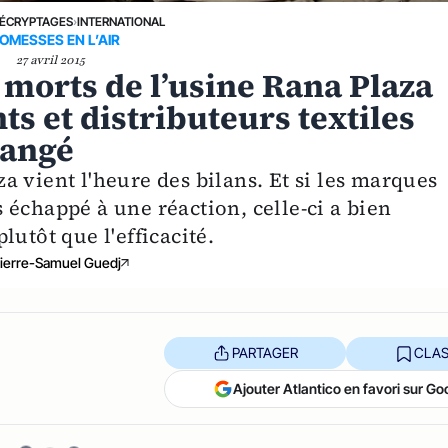
ÉCRYPTAGES
›
INTERNATIONAL
OMESSES EN L’AIR
27 avril 2015
 morts de l’usine Rana Plaza
s et distributeurs textiles
hangé
 vient l'heure des bilans. Et si les marques
échappé à une réaction, celle-ci a bien
utôt que l'efficacité.
ierre-Samuel Guedj
PARTAGER
CLAS
Ajouter Atlantico en favori sur Go