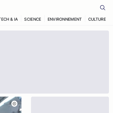
TECH & IA
SCIENCE
ENVIRONNEMENT
CULTURE