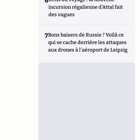
6
incursion régalienne d'Attal fait
des vagues
7
Bons baisers de Russie ? Voilà ce
qui se cache derrière les attaques
aux drones à l'aéroport de Leipzig