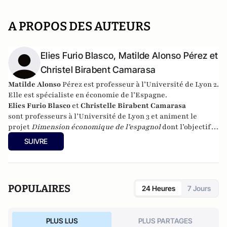
A PROPOS DES AUTEURS
Elies Furio Blasco, Matilde Alonso Pérez et
Christel Birabent Camarasa
Matilde Alonso
Pérez est professeur à l’Université de Lyon 2.
Elle est spécialiste en économie de l’Espagne.
Elies Furio Blasco
et
Christelle Birabent
Camarasa
sont professeurs à
l’Université de Lyon 3 et
animent le
projet
Dimension économique de l’espagnol
dont l’objectif
est l’analyse stratégique des entreprises espagnoles
SUIVRE
internationalisées.
POPULAIRES
24 Heures
7 Jours
PLUS LUS
PLUS PARTAGES