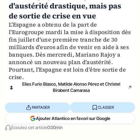
d'austérité drastique, mais pas
de sortie de crise en vue
L'Espagne a obtenu de la part de
l'Eurogroupe mardi la mise à disposition dès
fin juillet d'une première tranche de 30
milliards d'euros afin de venir en aide à ses
banques. Dès mercredi, Mariano Rajoy a
annoncé un nouveau plan d'austérité.
Pourtant, l'Espagne est loin d'être sortie de
crise.
Elies Furio Blasco, Matilde Alonso Pérez et Christel
Birabent Camarasa
PARTAGER
CLASSER
Ajouter Atlantico en favori sur Google
Écoutez cet article
0:00min