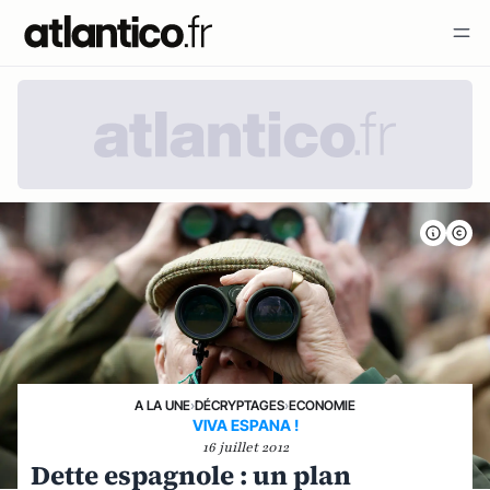
A LA UNE
›
DÉCRYPTAGES
›
ECONOMIE
VIVA ESPANA !
16 juillet 2012
Dette espagnole : un plan