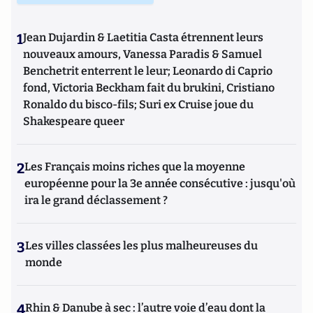
1
Jean Dujardin & Laetitia Casta étrennent leurs
nouveaux amours, Vanessa Paradis & Samuel
Benchetrit enterrent le leur; Leonardo di Caprio
fond, Victoria Beckham fait du brukini, Cristiano
Ronaldo du bisco-fils; Suri ex Cruise joue du
Shakespeare queer
2
Les Français moins riches que la moyenne
européenne pour la 3e année consécutive : jusqu'où
ira le grand déclassement ?
3
Les villes classées les plus malheureuses du
monde
4
Rhin & Danube à sec : l’autre voie d’eau dont la