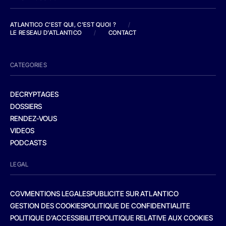
ATLANTICO C'EST QUI, C'EST QUOI ?
/
LE RESEAU D'ATLANTICO
/
CONTACT
CATEGORIES
DECRYPTAGES
DOSSIERS
RENDEZ-VOUS
VIDEOS
PODCASTS
LEGAL
CGV
MENTIONS LEGALES
PUBLICITE SUR ATLANTICO
GESTION DES COOKIES
POLITIQUE DE CONFIDENTIALITE
POLITIQUE D’ACCESSIBILITE
POLITIQUE RELATIVE AUX COOKIES