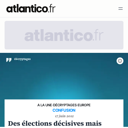
A LA UNE
›
DÉCRYPTAGES
›
EUROPE
CONFUSION
17 juin 2012
Des élections décisives mais