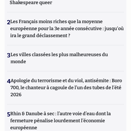
Shakespeare queer
2
Les Français moins riches que la moyenne
européenne pour la 3e année consécutive : jusqu'où
ira le grand déclassement ?
3
Les villes classées les plus malheureuses du
monde
4
Apologie du terrorisme et du viol, antisémite : Boro
700, le chanteur à cagoule de l’un des tubes de l’été
2026
5
Rhin & Danube à sec : l’autre voie d’eau dont la
fermeture pénalise lourdement l’économie
européenne