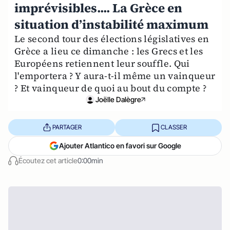
imprévisibles.... La Grèce en
situation d’instabilité maximum
Le second tour des élections législatives en
Grèce a lieu ce dimanche : les Grecs et les
Européens retiennent leur souffle. Qui
l'emportera ? Y aura-t-il même un vainqueur
? Et vainqueur de quoi au bout du compte ?
Joëlle Dalègre
PARTAGER
CLASSER
Ajouter Atlantico en favori sur Google
Écoutez cet article
0:00min