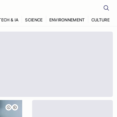
TECH & IA
SCIENCE
ENVIRONNEMENT
CULTURE