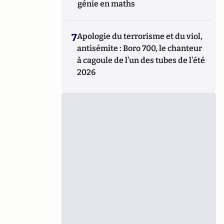
génie en maths
7
Apologie du terrorisme et du viol,
antisémite : Boro 700, le chanteur
à cagoule de l’un des tubes de l’été
2026