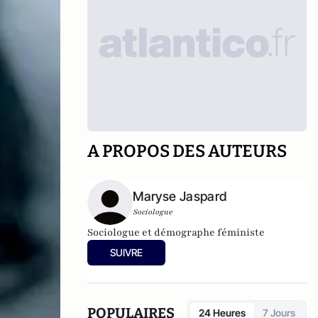
A PROPOS DES AUTEURS
Maryse Jaspard
Sociologue
Sociologue et démographe féministe
SUIVRE
POPULAIRES
24 Heures
7 Jours