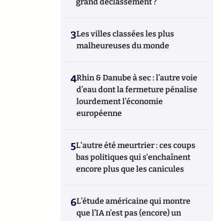
grand déclassement ?
3
Les villes classées les plus
malheureuses du monde
4
Rhin & Danube à sec : l’autre voie
d’eau dont la fermeture pénalise
lourdement l’économie
européenne
5
L'autre été meurtrier : ces coups
bas politiques qui s'enchaînent
encore plus que les canicules
6
L’étude américaine qui montre
que l’IA n’est pas (encore) un