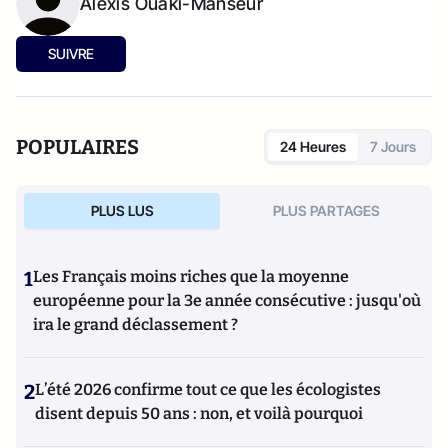
Alexis Ouaki-Manseur
SUIVRE
POPULAIRES
24 Heures
7 Jours
PLUS LUS
PLUS PARTAGES
1
Les Français moins riches que la moyenne
européenne pour la 3e année consécutive : jusqu'où
ira le grand déclassement ?
2
L’été 2026 confirme tout ce que les écologistes
disent depuis 50 ans : non, et voilà pourquoi