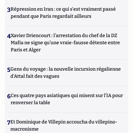
3
Répression en Iran : ce qui s'est vraiment passé
pendant que Paris regardait ailleurs
4
Xavier Driencourt : l’arrestation du chef de la DZ
Mafia ne signe qu’une vraie-fausse détente entre
Paris et Alger
5
Gens du voyage : la nouvelle incursion régalienne
d'Attal fait des vagues
6
Ces quatre pays asiatiques qui misent sur l’IA pour
renverser la table
7
Et Dominique de Villepin accoucha du villepino-
macronisme