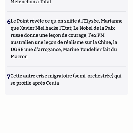
Mélenchon à Total
6
Le Point révèle ce qu'on sniffe à l'Elysée, Marianne
que Xavier Niel hacke l'Etat; Le Nobel de la Paix
russe donne une leçon de courage, l'ex PM
australien une leçon de réalisme sur la Chine, la
DGSE une d'arrogance; Marine Tondelier fait du
Macron
7
Cette autre crise migratoire (semi-orchestrée) qui
se profile après Ceuta