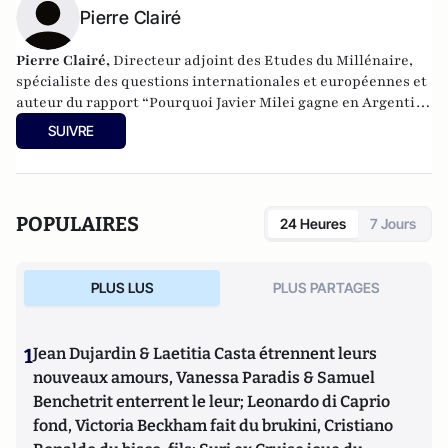
Pierre Clairé
Pierre Clairé,
Directeur adjoint des Etudes du Millénaire,
spécialiste des questions internationales et européennes et
auteur du rapport “Pourquoi Javier Milei gagne en Argentine
?”
SUIVRE
POPULAIRES
24 Heures
7 Jours
PLUS LUS
PLUS PARTAGES
1
Jean Dujardin & Laetitia Casta étrennent leurs
nouveaux amours, Vanessa Paradis & Samuel
Benchetrit enterrent le leur; Leonardo di Caprio
fond, Victoria Beckham fait du brukini, Cristiano