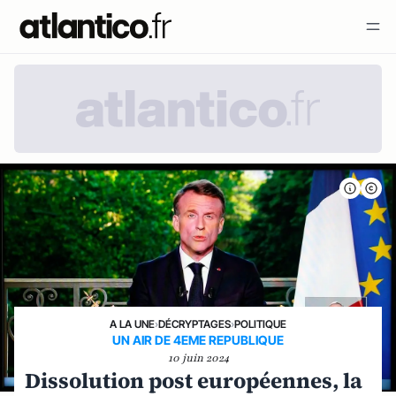
A LA UNE
›
DÉCRYPTAGES
›
POLITIQUE
UN AIR DE 4EME REPUBLIQUE
10 juin 2024
Dissolution post européennes, la