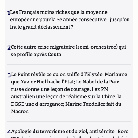
1
Les Français moins riches que la moyenne
européenne pour la 3e année consécutive : jusqu'où
ira le grand déclassement ?
2
Cette autre crise migratoire (semi-orchestrée) qui
se profile après Ceuta
3
Le Point révèle ce qu'on sniffe à l'Elysée, Marianne
que Xavier Niel hacke l'Etat; Le Nobel de la Paix
russe donne une leçon de courage, l'ex PM
australien une leçon de réalisme sur la Chine, la
DGSE une d'arrogance; Marine Tondelier fait du
Macron
4
Apologie du terrorisme et du viol, antisémite : Boro