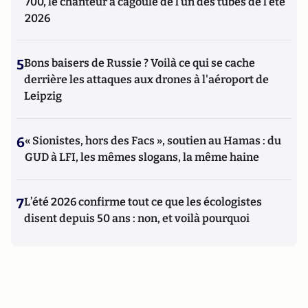
700, le chanteur à cagoule de l’un des tubes de l’été
2026
5
Bons baisers de Russie ? Voilà ce qui se cache
derrière les attaques aux drones à l'aéroport de
Leipzig
6
« Sionistes, hors des Facs », soutien au Hamas : du
GUD à LFI, les mêmes slogans, la même haine
7
L’été 2026 confirme tout ce que les écologistes
disent depuis 50 ans : non, et voilà pourquoi