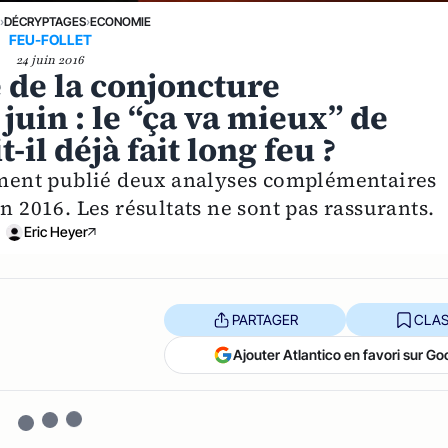
E
›
DÉCRYPTAGES
›
ECONOMIE
FEU-FOLLET
24 juin 2016
 de la conjoncture
uin : le “ça va mieux” de
il déjà fait long feu ?
emment publié deux analyses complémentaires
n 2016. Les résultats ne sont pas rassurants.
Eric Heyer
PARTAGER
CLAS
Ajouter Atlantico en favori sur Go