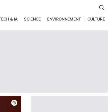
TECH & IA
SCIENCE
ENVIRONNEMENT
CULTURE