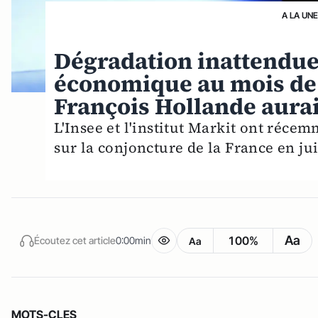
A LA UN
Dégradation inattendue
économique au mois de j
François Hollande aurait-
L'Insee et l'institut Markit ont réc
sur la conjoncture de la France en jui
Aa
100%
Écoutez cet article
0:00min
Aa
MOTS-CLES