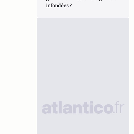
infondées ?