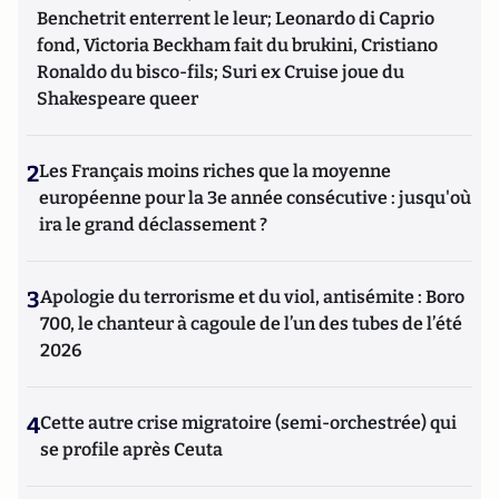
Benchetrit enterrent le leur; Leonardo di Caprio
fond, Victoria Beckham fait du brukini, Cristiano
Ronaldo du bisco-fils; Suri ex Cruise joue du
Shakespeare queer
2
Les Français moins riches que la moyenne
européenne pour la 3e année consécutive : jusqu'où
ira le grand déclassement ?
3
Apologie du terrorisme et du viol, antisémite : Boro
700, le chanteur à cagoule de l’un des tubes de l’été
2026
4
Cette autre crise migratoire (semi-orchestrée) qui
se profile après Ceuta