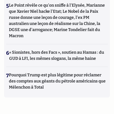
5
Le Point révèle ce qu'on sniffe à l'Elysée, Marianne
que Xavier Niel hacke l'Etat; Le Nobel de la Paix
russe donne une leçon de courage, l'ex PM
australien une leçon de réalisme sur la Chine, la
DGSE une d'arrogance; Marine Tondelier fait du
Macron
6
« Sionistes, hors des Facs », soutien au Hamas : du
GUD à LFI, les mêmes slogans, la même haine
7
Pourquoi Trump est plus légitime pour réclamer
des comptes aux géants du pétrole américains que
Mélenchon à Total