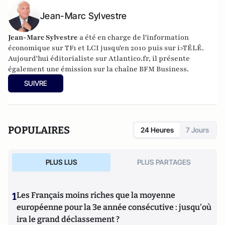
Jean-Marc Sylvestre
Jean-Marc Sylvestre
a été en charge de l'information
économique sur TF1 et LCI jusqu'en 2010 puis sur i>TÉLÉ.
Aujourd'hui éditorialiste sur Atlantico.fr, il présente
également une émission sur la chaîne BFM Business.
SUIVRE
POPULAIRES
24 Heures
7 Jours
PLUS LUS
PLUS PARTAGES
1
Les Français moins riches que la moyenne
européenne pour la 3e année consécutive : jusqu'où
ira le grand déclassement ?