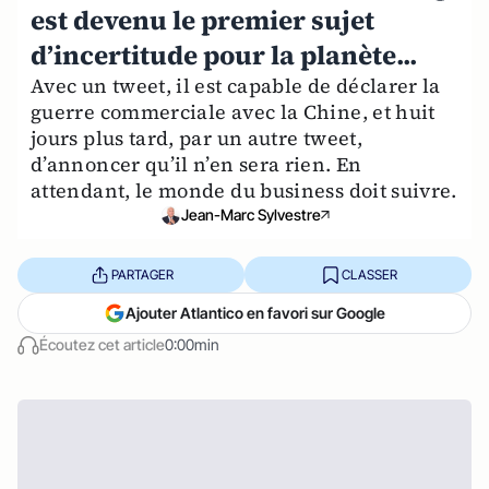
est devenu le premier sujet
d’incertitude pour la planète...
Avec un tweet, il est capable de déclarer la
guerre commerciale avec la Chine, et huit
jours plus tard, par un autre tweet,
d’annoncer qu’il n’en sera rien. En
attendant, le monde du business doit suivre.
Jean-Marc Sylvestre
PARTAGER
CLASSER
Ajouter Atlantico en favori sur Google
Écoutez cet article
0:00min