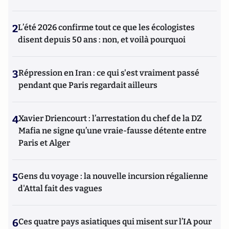
2
L’été 2026 confirme tout ce que les écologistes
disent depuis 50 ans : non, et voilà pourquoi
3
Répression en Iran : ce qui s'est vraiment passé
pendant que Paris regardait ailleurs
4
Xavier Driencourt : l’arrestation du chef de la DZ
Mafia ne signe qu’une vraie-fausse détente entre
Paris et Alger
5
Gens du voyage : la nouvelle incursion régalienne
d'Attal fait des vagues
6
Ces quatre pays asiatiques qui misent sur l’IA pour