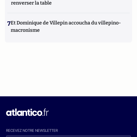
renverser la table
7
Et Dominique de Villepin accoucha du villepino-
macronisme
RECEVEZ NOTRE NEWSLETTER