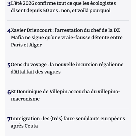
3
L’été 2026 confirme tout ce que les écologistes
disent depuis 50 ans : non, et voilà pourquoi
4
Xavier Driencourt : l’arrestation du chef de la DZ
Mafia ne signe qu’une vraie-fausse détente entre
Paris et Alger
5
Gens du voyage : la nouvelle incursion régalienne
d'Attal fait des vagues
6
Et Dominique de Villepin accoucha du villepino-
macronisme
7
Immigration : les (très) faux-semblants européens
après Ceuta