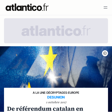
A LA UNE
›
DÉCRYPTAGES
›
EUROPE
DESUNION
1 octobre 2017
De référendum catalan en