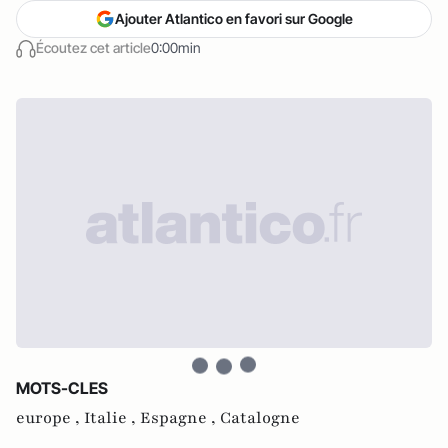
Ajouter Atlantico en favori sur Google
Écoutez cet article
0:00min
MOTS-CLES
europe ,
Italie ,
Espagne ,
Catalogne