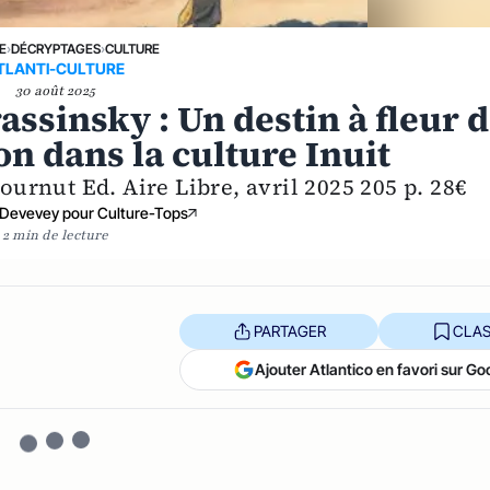
E
›
DÉCRYPTAGES
›
CULTURE
TLANTI-CULTURE
30 août 2025
rassinsky : Un destin à fleur 
n dans la culture Inuit
urnut Ed. Aire Libre, avril 2025 205 p. 28€
 Devevey pour Culture-Tops
2 min de lecture
PARTAGER
CLAS
Ajouter Atlantico en favori sur Go