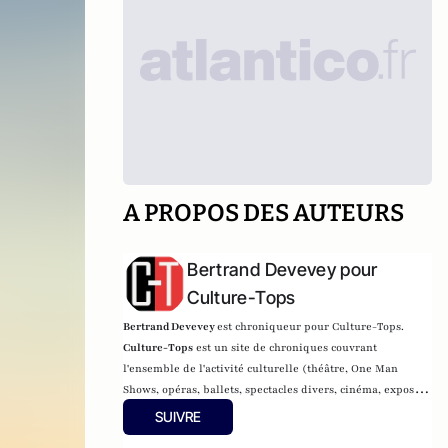
A PROPOS DES AUTEURS
Bertrand Devevey pour
Culture-Tops
Bertrand Devevey
est chroniqueur pour Culture-Tops.
Culture-Tops
est un site de chroniques couvrant
l'ensemble de l'activité culturelle (théâtre, One Man
Shows, opéras, ballets, spectacles divers, cinéma, expos,
livres, etc.).
SUIVRE