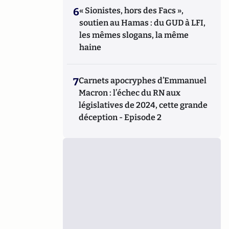
6
« Sionistes, hors des Facs »,
soutien au Hamas : du GUD à LFI,
les mêmes slogans, la même
haine
7
Carnets apocryphes d’Emmanuel
Macron : l’échec du RN aux
législatives de 2024, cette grande
déception - Episode 2