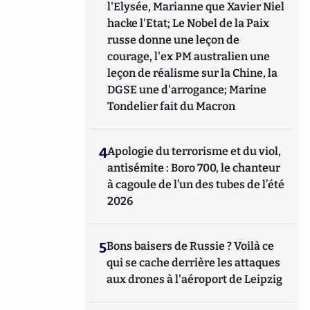
l'Elysée, Marianne que Xavier Niel
hacke l'Etat; Le Nobel de la Paix
russe donne une leçon de
courage, l'ex PM australien une
leçon de réalisme sur la Chine, la
DGSE une d'arrogance; Marine
Tondelier fait du Macron
4
Apologie du terrorisme et du viol,
antisémite : Boro 700, le chanteur
à cagoule de l’un des tubes de l’été
2026
5
Bons baisers de Russie ? Voilà ce
qui se cache derrière les attaques
aux drones à l'aéroport de Leipzig