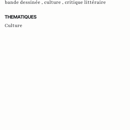
bande dessinée ,
culture ,
critique littéraire
THEMATIQUES
Culture