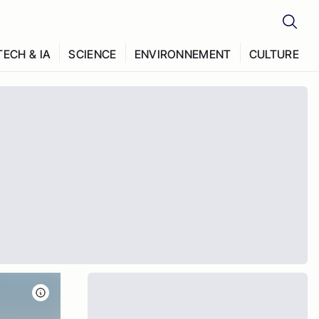
TECH & IA
SCIENCE
ENVIRONNEMENT
CULTURE