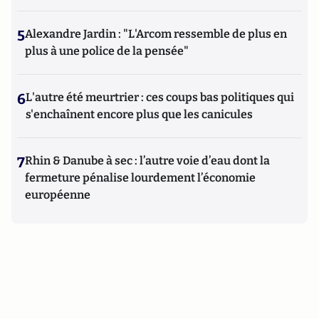
5
Alexandre Jardin : "L'Arcom ressemble de plus en
plus à une police de la pensée"
6
L'autre été meurtrier : ces coups bas politiques qui
s'enchaînent encore plus que les canicules
7
Rhin & Danube à sec : l’autre voie d’eau dont la
fermeture pénalise lourdement l’économie
européenne