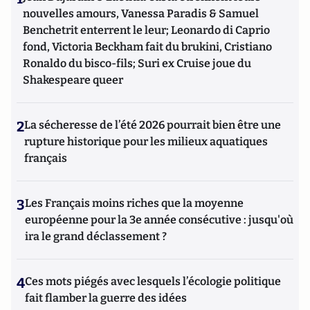
nouvelles amours, Vanessa Paradis & Samuel
Benchetrit enterrent le leur; Leonardo di Caprio
fond, Victoria Beckham fait du brukini, Cristiano
Ronaldo du bisco-fils; Suri ex Cruise joue du
Shakespeare queer
2
La sécheresse de l’été 2026 pourrait bien être une
rupture historique pour les milieux aquatiques
français
3
Les Français moins riches que la moyenne
européenne pour la 3e année consécutive : jusqu'où
ira le grand déclassement ?
4
Ces mots piégés avec lesquels l’écologie politique
fait flamber la guerre des idées