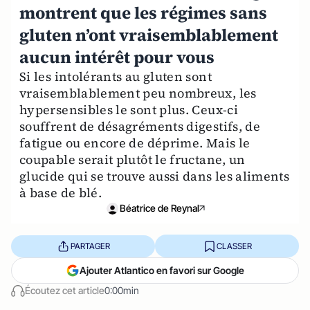
montrent que les régimes sans
gluten n’ont vraisemblablement
aucun intérêt pour vous
Si les intolérants au gluten sont
vraisemblablement peu nombreux, les
hypersensibles le sont plus. Ceux-ci
souffrent de désagréments digestifs, de
fatigue ou encore de déprime. Mais le
coupable serait plutôt le fructane, un
glucide qui se trouve aussi dans les aliments
à base de blé.
Béatrice de Reynal
PARTAGER
CLASSER
Ajouter Atlantico en favori sur Google
Écoutez cet article
0:00min