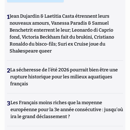
1
Jean Dujardin & Laetitia Casta étrennent leurs
nouveaux amours, Vanessa Paradis & Samuel
Benchetrit enterrent le leur; Leonardo di Caprio
fond, Victoria Beckham fait du brukini, Cristiano
Ronaldo du bisco-fils; Suri ex Cruise joue du
Shakespeare queer
2
La sécheresse de l’été 2026 pourrait bien être une
rupture historique pour les milieux aquatiques
français
3
Les Français moins riches que la moyenne
européenne pour la 3e année consécutive : jusqu'où
ira le grand déclassement ?