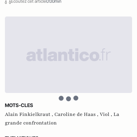
Écoutez cet article
0:00min
MOTS-CLES
Alain Finkielkraut ,
Caroline de Haas ,
Viol ,
La
grande confrontation