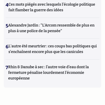
4
Ces mots piégés avec lesquels l’écologie politique
fait flamber la guerre des idées
5
Alexandre Jardin : "L'Arcom ressemble de plus en
plus à une police de la pensée"
6
L'autre été meurtrier : ces coups bas politiques qui
s'enchaînent encore plus que les canicules
7
Rhin & Danube à sec : l’autre voie d’eau dont la
fermeture pénalise lourdement l’économie
européenne